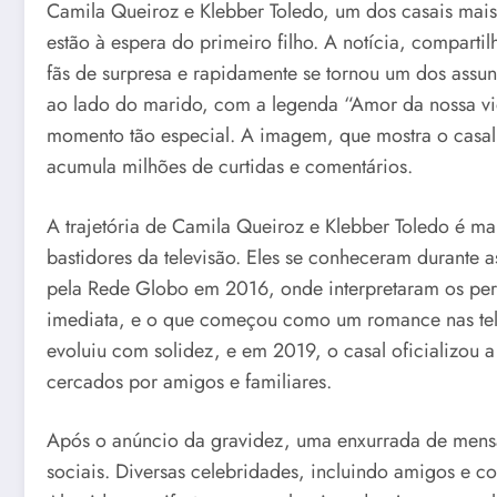
Camila Queiroz e Klebber Toledo, um dos casais mais
estão à espera do primeiro filho. A notícia, compar
fãs de surpresa e rapidamente se tornou um dos assun
ao lado do marido, com a legenda “Amor da nossa vid
momento tão especial. A imagem, que mostra o casal
acumula milhões de curtidas e comentários.
A trajetória de Camila Queiroz e Klebber Toledo é 
bastidores da televisão. Eles se conheceram durante
pela Rede Globo em 2016, onde interpretaram os pers
imediata, e o que começou como um romance nas teli
evoluiu com solidez, e em 2019, o casal oficializou 
cercados por amigos e familiares.
Após o anúncio da gravidez, uma enxurrada de mensag
sociais. Diversas celebridades, incluindo amigos e 