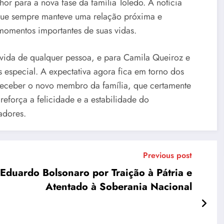
or para a nova fase da família Toledo. A notícia
que sempre manteve uma relação próxima e
momentos importantes de suas vidas.
vida de qualquer pessoa, e para Camila Queiroz e
 especial. A expectativa agora fica em torno dos
receber o novo membro da família, que certamente
reforça a felicidade e a estabilidade do
adores.
Previous post
Eduardo Bolsonaro por Traição à Pátria e
Atentado à Soberania Nacional