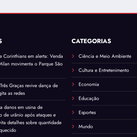
S
CATEGORIAS
. e Corinthians em alerta: Venda
Ciência e Meio Ambiente
Milan movimenta o Parque São
Cultura e Entretenimento
Economia
Três Graças revive dança de
ita as redes
Educação
ma danos em usina de
Esportes
o de urânio após ataques e
ita detalhes sobre quantidade
Mundo
iquecido