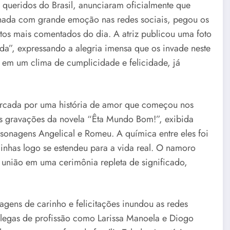
 queridos do Brasil, anunciaram oficialmente que
tilhada com grande emoção nas redes sociais, pegou os
tos mais comentados do dia. A atriz publicou uma foto
a”, expressando a alegria imensa que os invade neste
 em um clima de cumplicidade e felicidade, já
marcada por uma história de amor que começou nos
 as gravações da novela “Êta Mundo Bom!”, exibida
onagens Angelical e Romeu. A química entre eles foi
nhas logo se estendeu para a vida real. O namoro
a união em uma cerimônia repleta de significado,
ens de carinho e felicitações inundou as redes
colegas de profissão como Larissa Manoela e Diogo