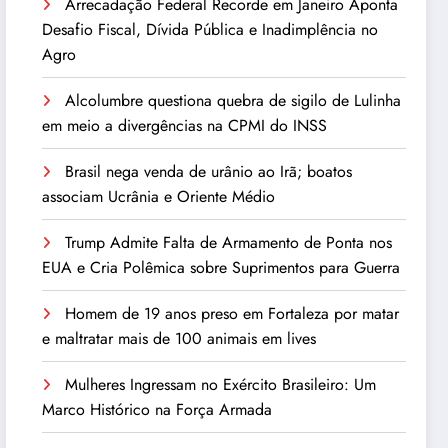
Arrecadação Federal Recorde em Janeiro Aponta
Desafio Fiscal, Dívida Pública e Inadimplência no
Agro
Alcolumbre questiona quebra de sigilo de Lulinha
em meio a divergências na CPMI do INSS
Brasil nega venda de urânio ao Irã; boatos
associam Ucrânia e Oriente Médio
Trump Admite Falta de Armamento de Ponta nos
EUA e Cria Polêmica sobre Suprimentos para Guerra
Homem de 19 anos preso em Fortaleza por matar
e maltratar mais de 100 animais em lives
Mulheres Ingressam no Exército Brasileiro: Um
Marco Histórico na Força Armada