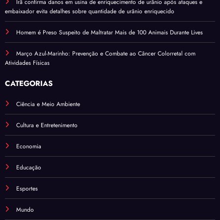
Irã confirma danos em usina de enriquecimento de urânio após ataques e
embaixador evita detalhes sobre quantidade de urânio enriquecido
Homem é Preso Suspeito de Maltratar Mais de 100 Animais Durante Lives
Março Azul-Marinho: Prevenção e Combate ao Câncer Colorretal com
Atividades Físicas
CATEGORIAS
Ciência e Meio Ambiente
Cultura e Entretenimento
Economia
Educação
Esportes
Mundo