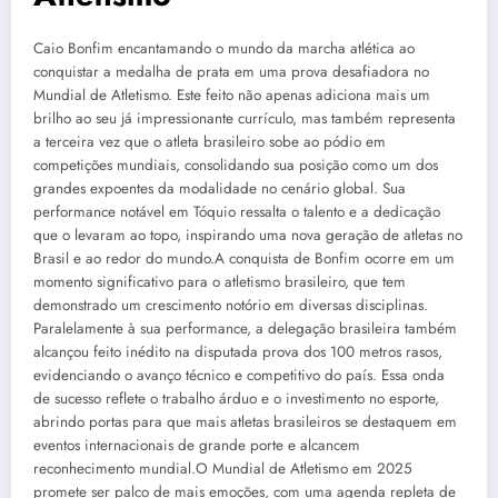
Caio Bonfim encantamando o mundo da marcha atlética ao
conquistar a medalha de prata em uma prova desafiadora no
Mundial de Atletismo. Este feito não apenas adiciona mais um
brilho ao seu já impressionante currículo, mas também representa
a terceira vez que o atleta brasileiro sobe ao pódio em
competições mundiais, consolidando sua posição como um dos
grandes expoentes da modalidade no cenário global. Sua
performance notável em Tóquio ressalta o talento e a dedicação
que o levaram ao topo, inspirando uma nova geração de atletas no
Brasil e ao redor do mundo.A conquista de Bonfim ocorre em um
momento significativo para o atletismo brasileiro, que tem
demonstrado um crescimento notório em diversas disciplinas.
Paralelamente à sua performance, a delegação brasileira também
alcançou feito inédito na disputada prova dos 100 metros rasos,
evidenciando o avanço técnico e competitivo do país. Essa onda
de sucesso reflete o trabalho árduo e o investimento no esporte,
abrindo portas para que mais atletas brasileiros se destaquem em
eventos internacionais de grande porte e alcancem
reconhecimento mundial.O Mundial de Atletismo em 2025
promete ser palco de mais emoções, com uma agenda repleta de