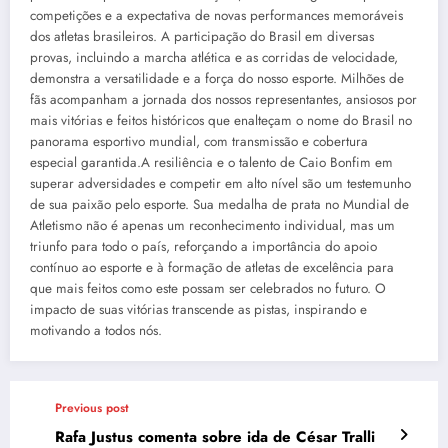
competições e a expectativa de novas performances memoráveis
dos atletas brasileiros. A participação do Brasil em diversas
provas, incluindo a marcha atlética e as corridas de velocidade,
demonstra a versatilidade e a força do nosso esporte. Milhões de
fãs acompanham a jornada dos nossos representantes, ansiosos por
mais vitórias e feitos históricos que enalteçam o nome do Brasil no
panorama esportivo mundial, com transmissão e cobertura
especial garantida.A resiliência e o talento de Caio Bonfim em
superar adversidades e competir em alto nível são um testemunho
de sua paixão pelo esporte. Sua medalha de prata no Mundial de
Atletismo não é apenas um reconhecimento individual, mas um
triunfo para todo o país, reforçando a importância do apoio
contínuo ao esporte e à formação de atletas de excelência para
que mais feitos como este possam ser celebrados no futuro. O
impacto de suas vitórias transcende as pistas, inspirando e
motivando a todos nós.
Previous post
Rafa Justus comenta sobre ida de César Tralli