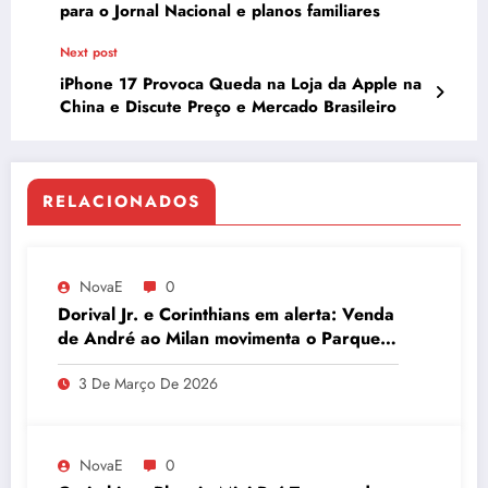
para o Jornal Nacional e planos familiares
Next post
iPhone 17 Provoca Queda na Loja da Apple na
China e Discute Preço e Mercado Brasileiro
RELACIONADOS
NovaE
0
Dorival Jr. e Corinthians em alerta: Venda
de André ao Milan movimenta o Parque
São Jorge
3 De Março De 2026
NovaE
0