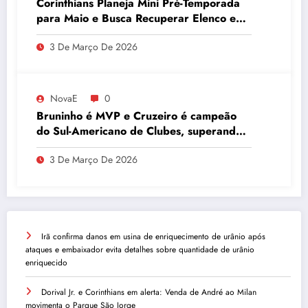
Corinthians Planeja Mini Pré-Temporada
para Maio e Busca Recuperar Elenco e
Desempenho
3 De Março De 2026
NovaE
0
Bruninho é MVP e Cruzeiro é campeão
do Sul-Americano de Clubes, superando
Campinas
3 De Março De 2026
Irã confirma danos em usina de enriquecimento de urânio após
ataques e embaixador evita detalhes sobre quantidade de urânio
enriquecido
Dorival Jr. e Corinthians em alerta: Venda de André ao Milan
movimenta o Parque São Jorge