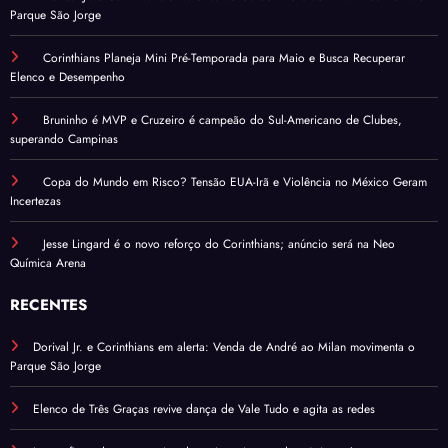
Parque São Jorge
Corinthians Planeja Mini Pré-Temporada para Maio e Busca Recuperar
Elenco e Desempenho
Bruninho é MVP e Cruzeiro é campeão do Sul-Americano de Clubes,
superando Campinas
Copa do Mundo em Risco? Tensão EUA-Irã e Violência no México Geram
Incertezas
Jesse Lingard é o novo reforço do Corinthians; anúncio será na Neo
Química Arena
RECENTES
Dorival Jr. e Corinthians em alerta: Venda de André ao Milan movimenta o
Parque São Jorge
Elenco de Três Graças revive dança de Vale Tudo e agita as redes