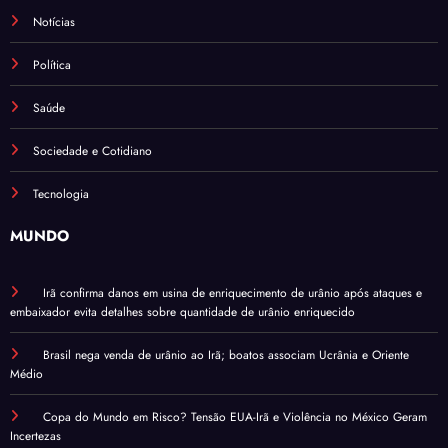
Notícias
Política
Saúde
Sociedade e Cotidiano
Tecnologia
MUNDO
Irã confirma danos em usina de enriquecimento de urânio após ataques e
embaixador evita detalhes sobre quantidade de urânio enriquecido
Brasil nega venda de urânio ao Irã; boatos associam Ucrânia e Oriente
Médio
Copa do Mundo em Risco? Tensão EUA-Irã e Violência no México Geram
Incertezas