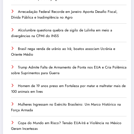
Arrecadação Federal Recorde em Janeiro Aponta Desafio Fiscal,
Dívida Pública e Inadimplência no Agro
Alcolumbre questiona quebra de sigilo de Lulinha em meio a
divergências na CPMI do INSS
Brasil nega venda de urânio ao Irã; boatos associam Ucrânia e
Oriente Médio
Trump Admite Falta de Armamento de Ponta nos EUA e Cria Polêmica
sobre Suprimentos para Guerra
Homem de 19 anos preso em Fortaleza por matar e maltratar mais de
100 animais em lives
Mulheres Ingressam no Exército Brasileiro: Um Marco Histórico na
Força Armada
Copa do Mundo em Risco? Tensão EUA-Irã e Violência no México
Geram Incertezas