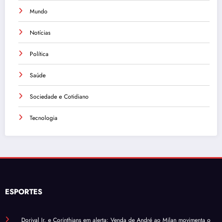
Mundo
Notícias
Política
Saúde
Sociedade e Cotidiano
Tecnologia
ESPORTES
Dorival Jr. e Corinthians em alerta: Venda de André ao Milan movimenta o