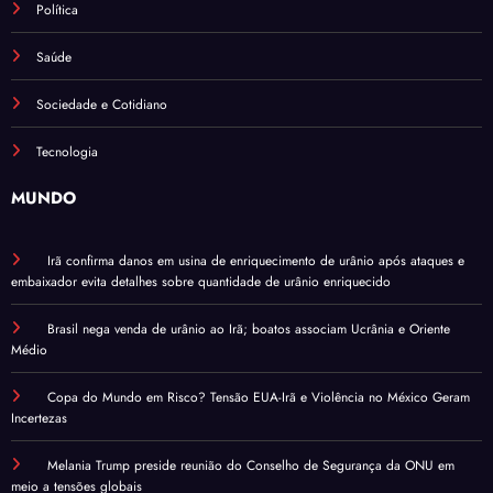
Política
Saúde
Sociedade e Cotidiano
Tecnologia
MUNDO
Irã confirma danos em usina de enriquecimento de urânio após ataques e
embaixador evita detalhes sobre quantidade de urânio enriquecido
Brasil nega venda de urânio ao Irã; boatos associam Ucrânia e Oriente
Médio
Copa do Mundo em Risco? Tensão EUA-Irã e Violência no México Geram
Incertezas
Melania Trump preside reunião do Conselho de Segurança da ONU em
meio a tensões globais