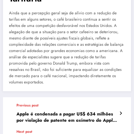
Ainda que a percepção geral seja de alívio com a redução de
tarifas em alguns setores, o café brasileiro continua a sentir os
efeitos de uma competição desfavorável nos Estados Unidos. A
alegação de que a situação para o setor cafeeiro se deteriorou,
mesmo diante de possíveis ajustes fiscais globais, reflete a
complexidade das relações comerciais e as estratégias de balança
comercial adotadas por grandes economias como a americana. A
análise de especialistas sugere que a redução de tarifas
promovida pelo governo Donald Trump, embora vista com
ressalvas no Brasil, não foi suficiente para equalizar as condições
de mercado para o café nacional, impactando diretamente os
volumes exportados.
Previous post
Apple é condenada a pagar US$ 634 milhões
por violação de patente em oxímetro do Apple
Watch
Next post