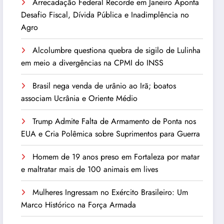
Arrecadação Federal Recorde em Janeiro Aponta
Desafio Fiscal, Dívida Pública e Inadimplência no
Agro
Alcolumbre questiona quebra de sigilo de Lulinha
em meio a divergências na CPMI do INSS
Brasil nega venda de urânio ao Irã; boatos
associam Ucrânia e Oriente Médio
Trump Admite Falta de Armamento de Ponta nos
EUA e Cria Polêmica sobre Suprimentos para Guerra
Homem de 19 anos preso em Fortaleza por matar
e maltratar mais de 100 animais em lives
Mulheres Ingressam no Exército Brasileiro: Um
Marco Histórico na Força Armada