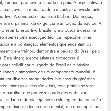
nal, também promove o esporte no país. A expectativa é
mais jovens à modalidade e incentive o investimento
portivo. A conquista inédita de Bárbara Domingos,
e eleva o patamar de exigência e ambição da equipe. A
 o espírito esportivo brasileiro e a busca incessante
 não apenas pela execução técnica impecável, mas
úsica e a pontuação, elementos que encantam os
, mesmo em treinos, demonstra a paixão do Brasil pelo
. Essa sinergia entre atletas e torcedores é
 para solidificar o legado do Brasil na ginástica
 simulando a atmosfera de um campeonato mundial, é
onta em diversas modalidades. No caso da ginástica
l entre as atletas são vitais, essa prática se torna
 o barulho, que por vezes pode desestabilizar,
maturidade e do planejamento estratégico da comissão
ange o físico, o técnico e o mental, é o que impulsiona