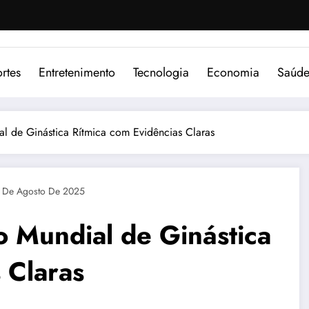
rtes
Entretenimento
Tecnologia
Economia
Saúd
ial de Ginástica Rítmica com Evidências Claras
 De Agosto De 2025
no Mundial de Ginástica
 Claras