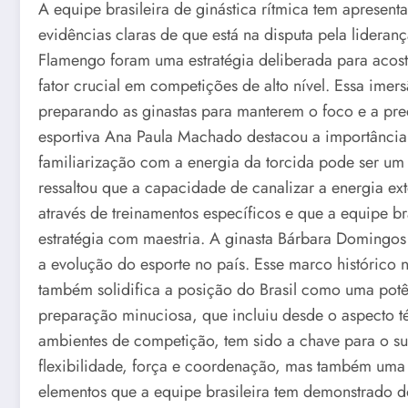
A equipe brasileira de ginástica rítmica tem aprese
evidências claras de que está na disputa pela lideran
Flamengo foram uma estratégia deliberada para acost
fator crucial em competições de alto nível. Essa ime
preparando as ginastas para manterem o foco e a pr
esportiva Ana Paula Machado destacou a importância
familiarização com a energia da torcida pode ser um d
ressaltou que a capacidade de canalizar a energia ex
através de treinamentos específicos e que a equipe b
estratégia com maestria. A ginasta Bárbara Domingos 
a evolução do esporte no país. Esse marco histórico 
também solidifica a posição do Brasil como uma potên
preparação minuciosa, que incluiu desde o aspecto té
ambientes de competição, tem sido a chave para o su
flexibilidade, força e coordenação, mas também uma 
elementos que a equipe brasileira tem demonstrado d