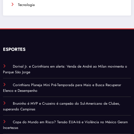
Tecnologia
ESPORTES
Dorival Jr. e Corinthians em alerta: Venda de André ao Milan movimenta o
Parque São Jorge
Corinthians Planeja Mini Pré-Temporada para Maio e Busca Recuperar
Elenco e Desempenho
Bruninho é MVP e Cruzeiro é campeão do Sul-Americano de Clubes,
superando Campinas
Copa do Mundo em Risco? Tensão EUA-Irã e Violência no México Geram
Incertezas