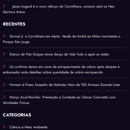
Jesse Lingard é o novo reforço do Corinthians; anúncio será na Neo
Química Arena
RECENTES
Dorival Jr. e Corinthians em alerta: Venda de André ao Milan movimenta o
Parque São Jorge
Elenco de Três Graças revive dança de Vale Tudo e agita as redes
Irã confirma danos em usina de enriquecimento de urânio após ataques e
embaixador evita detalhes sobre quantidade de urânio enriquecido
Homem é Preso Suspeito de Maltratar Mais de 100 Animais Durante Lives
Março Azul-Marinho: Prevenção e Combate ao Câncer Colorretal com
Atividades Físicas
CATEGORIAS
Ciência e Meio Ambiente