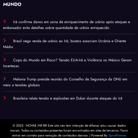
MUNDO
Irã confirma danos em usina de enriquecimento de urânio após ataques e
embaixador evita detalhes sobre quantidade de urânio enriquecido
Brasil nega venda de urânio ao Irã; boatos associam Ucrânia e Oriente
Médio
Copa do Mundo em Risco? Tensão EUA-Irã e Violência no México Geram
Incertezas
Melania Trump preside reunião do Conselho de Segurança da ONU em
meio a tensões globais
Brasileira relata tensão e explosões em Dubai durante ataques do Irã
© 2025 - NOVAE.INF.BR Este site não tem intenção de difamar e/ou causar dados
morais. Todos os conteúdos presentes foram encontrados em sites de terceiros. Favor
entrar em contato para remoção de conteúdos danoso. | Powered By
SpiceThemes