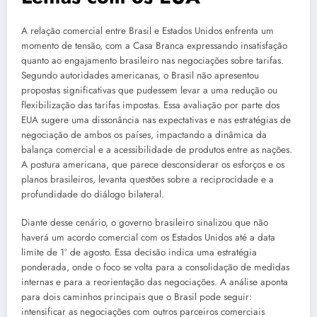
A relação comercial entre Brasil e Estados Unidos enfrenta um
momento de tensão, com a Casa Branca expressando insatisfação
quanto ao engajamento brasileiro nas negociações sobre tarifas.
Segundo autoridades americanas, o Brasil não apresentou
propostas significativas que pudessem levar a uma redução ou
flexibilização das tarifas impostas. Essa avaliação por parte dos
EUA sugere uma dissonância nas expectativas e nas estratégias de
negociação de ambos os países, impactando a dinâmica da
balança comercial e a acessibilidade de produtos entre as nações.
A postura americana, que parece desconsiderar os esforços e os
planos brasileiros, levanta questões sobre a reciprocidade e a
profundidade do diálogo bilateral.
Diante desse cenário, o governo brasileiro sinalizou que não
haverá um acordo comercial com os Estados Unidos até a data
limite de 1º de agosto. Essa decisão indica uma estratégia
ponderada, onde o foco se volta para a consolidação de medidas
internas e para a reorientação das negociações. A análise aponta
para dois caminhos principais que o Brasil pode seguir:
intensificar as negociações com outros parceiros comerciais