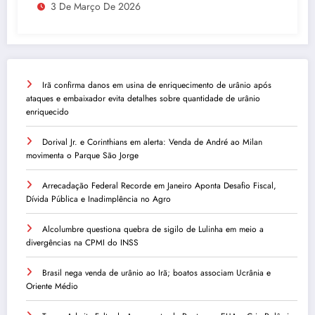
3 De Março De 2026
Irã confirma danos em usina de enriquecimento de urânio após
ataques e embaixador evita detalhes sobre quantidade de urânio
enriquecido
Dorival Jr. e Corinthians em alerta: Venda de André ao Milan
movimenta o Parque São Jorge
Arrecadação Federal Recorde em Janeiro Aponta Desafio Fiscal,
Dívida Pública e Inadimplência no Agro
Alcolumbre questiona quebra de sigilo de Lulinha em meio a
divergências na CPMI do INSS
Brasil nega venda de urânio ao Irã; boatos associam Ucrânia e
Oriente Médio