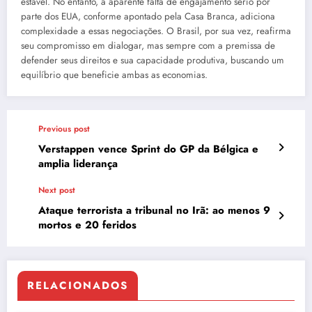
estável. No entanto, a aparente falta de engajamento sério por
parte dos EUA, conforme apontado pela Casa Branca, adiciona
complexidade a essas negociações. O Brasil, por sua vez, reafirma
seu compromisso em dialogar, mas sempre com a premissa de
defender seus direitos e sua capacidade produtiva, buscando um
equilíbrio que beneficie ambas as economias.
Previous post
Verstappen vence Sprint do GP da Bélgica e
amplia liderança
Next post
Ataque terrorista a tribunal no Irã: ao menos 9
mortos e 20 feridos
RELACIONADOS