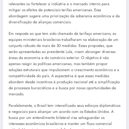
relevantes ou fortalecer a indústria e o mercado interno para
mitigar os efeitos de potenciais tarifas americanas. Essa
abordagem sugere uma priorização da soberania econômica e da
diversificação de alianças comerciais.
Em resposta ao que tem sido chamado de tarifaço americano, as
equipes ministeriais brasileiras trabalharam na elaboração de um
conjunto robusto de mais de 30 medidas. Essas propostas, que
serão apresentadas ao presidente Lula, visam abranger diversas
áreas da economia e do comércio exterior. O objetivo é não
apenas reagir às políticas americanas, mas também propor
soluções estruturais que impulsionem o crescimento econômico e a
competitividade do país. A expectativa é que essas medidas
abordem desde incentivos à produção nacional até a simplificação
de processos burocráticos e a busca por novas oportunidades de
mercado.
Paralelamente, o Brasil tem intensificado seus esforços diplomáticos
e negociais para alcançar um acordo com os Estados Unidos. A
busca por um entendimento bilateral visa salvaguardar os
interesses econômicos brasileiros e manter um fluxo comercial