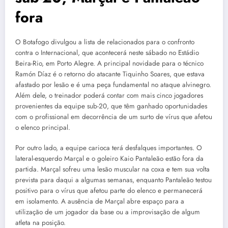
fora
O Botafogo divulgou a lista de relacionados para o confronto
contra o Internacional, que acontecerá neste sábado no Estádio
Beira-Rio, em Porto Alegre. A principal novidade para o técnico
Ramón Díaz é o retorno do atacante Tiquinho Soares, que estava
afastado por lesão e é uma peça fundamental no ataque alvinegro.
Além dele, o treinador poderá contar com mais cinco jogadores
provenientes da equipe sub-20, que têm ganhado oportunidades
com o profissional em decorrência de um surto de vírus que afetou
o elenco principal.
Por outro lado, a equipe carioca terá desfalques importantes. O
lateral-esquerdo Marçal e o goleiro Kaio Pantaleão estão fora da
partida. Marçal sofreu uma lesão muscular na coxa e tem sua volta
prevista para daqui a algumas semanas, enquanto Pantaleão testou
positivo para o vírus que afetou parte do elenco e permanecerá
em isolamento. A ausência de Marçal abre espaço para a
utilização de um jogador da base ou a improvisação de algum
atleta na posição.