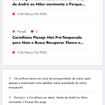
de André ao Milan movimenta o Parque
São Jorge
3 De Março De 2026
NovaE
0
Corinthians Planeja Mini Pré-Temporada
para Maio e Busca Recuperar Elenco e
Desempenho
3 De Março De 2026
Irã confirma danos em usina de enriquecimento de urânio após
ataques e embaixador evita detalhes sobre quantidade de urânio
enriquecido
Dorival Jr. e Corinthians em alerta: Venda de André ao Milan
movimenta o Parque São Jorge