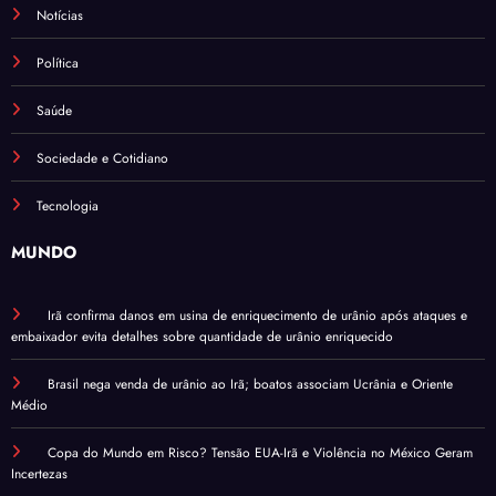
Notícias
Política
Saúde
Sociedade e Cotidiano
Tecnologia
MUNDO
Irã confirma danos em usina de enriquecimento de urânio após ataques e
embaixador evita detalhes sobre quantidade de urânio enriquecido
Brasil nega venda de urânio ao Irã; boatos associam Ucrânia e Oriente
Médio
Copa do Mundo em Risco? Tensão EUA-Irã e Violência no México Geram
Incertezas