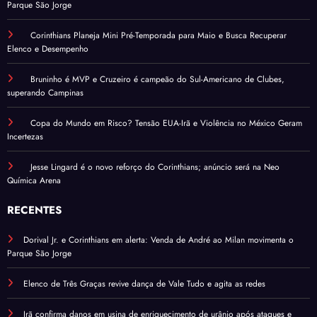
Parque São Jorge
Corinthians Planeja Mini Pré-Temporada para Maio e Busca Recuperar
Elenco e Desempenho
Bruninho é MVP e Cruzeiro é campeão do Sul-Americano de Clubes,
superando Campinas
Copa do Mundo em Risco? Tensão EUA-Irã e Violência no México Geram
Incertezas
Jesse Lingard é o novo reforço do Corinthians; anúncio será na Neo
Química Arena
RECENTES
Dorival Jr. e Corinthians em alerta: Venda de André ao Milan movimenta o
Parque São Jorge
Elenco de Três Graças revive dança de Vale Tudo e agita as redes
Irã confirma danos em usina de enriquecimento de urânio após ataques e