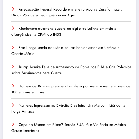
Arrecadação Federal Recorde em Janeiro Aponta Desafio Fiscal,
Dívida Pública e Inadimplência no Agro
Alcolumbre questiona quebra de sigilo de Lulinha em meio a
divergências na CPMI do INSS
Brasil nega venda de urânio ao Irã; boatos associam Ucrânia e
Oriente Médio
Trump Admite Falta de Armamento de Ponta nos EUA e Cria Polêmica
sobre Suprimentos para Guerra
Homem de 19 anos preso em Fortaleza por matar e maltratar mais de
100 animais em lives
Mulheres Ingressam no Exército Brasileiro: Um Marco Histórico na
Força Armada
Copa do Mundo em Risco? Tensão EUA-Irã e Violência no México
Geram Incertezas