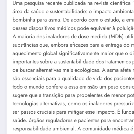
Uma pesquisa recente publicada na revista científica
área da saúde e sustentabilidade: o impacto ambienta
bombinha para asma. De acordo com o estudo, a emiss
desses dispositivos médicos pode equivaler à poluiç
A maioria dos inaladores de dose medida (MDIs) util
substâncias que, embora eficazes para a entrega do
aquecimento global significativamente maior que o d
importantes sobre a sustentabilidade dos tratamentos 
de buscar alternativas mais ecológicas. A asma afeta
são essenciais para a qualidade de vida dos paciente
todo o mundo confere a essa emissão um peso consid
sugere que a transição para propelentes de menor po
tecnologias alternativas, como os inaladores pressu
ser passos cruciais para mitigar esse impacto. É fund
saúde, órgãos reguladores e pacientes para encontrar 
responsabilidade ambiental. A comunidade médica é 