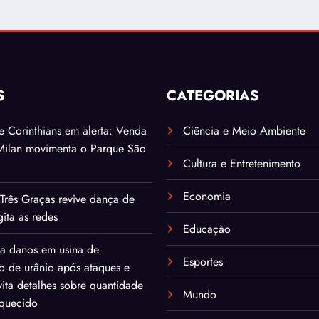
S
CATEGORIAS
. e Corinthians em alerta: Venda
Ciência e Meio Ambiente
Milan movimenta o Parque São
Cultura e Entretenimento
Economia
Três Graças revive dança de
ita as redes
Educação
ma danos em usina de
Esportes
o de urânio após ataques e
ita detalhes sobre quantidade
Mundo
iquecido