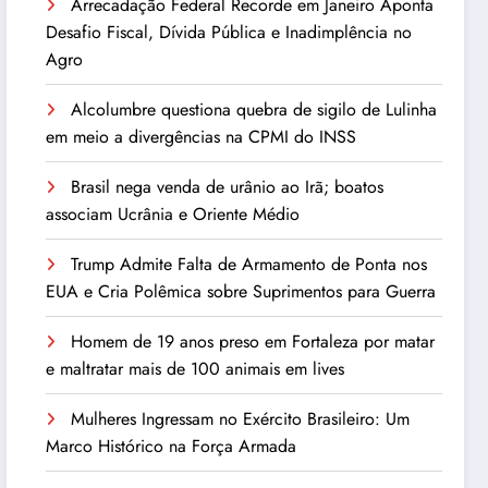
Arrecadação Federal Recorde em Janeiro Aponta
Desafio Fiscal, Dívida Pública e Inadimplência no
Agro
Alcolumbre questiona quebra de sigilo de Lulinha
em meio a divergências na CPMI do INSS
Brasil nega venda de urânio ao Irã; boatos
associam Ucrânia e Oriente Médio
Trump Admite Falta de Armamento de Ponta nos
EUA e Cria Polêmica sobre Suprimentos para Guerra
Homem de 19 anos preso em Fortaleza por matar
e maltratar mais de 100 animais em lives
Mulheres Ingressam no Exército Brasileiro: Um
Marco Histórico na Força Armada