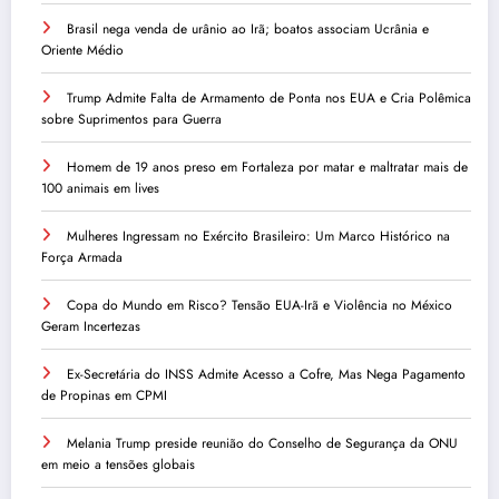
Brasil nega venda de urânio ao Irã; boatos associam Ucrânia e
Oriente Médio
Trump Admite Falta de Armamento de Ponta nos EUA e Cria Polêmica
sobre Suprimentos para Guerra
Homem de 19 anos preso em Fortaleza por matar e maltratar mais de
100 animais em lives
Mulheres Ingressam no Exército Brasileiro: Um Marco Histórico na
Força Armada
Copa do Mundo em Risco? Tensão EUA-Irã e Violência no México
Geram Incertezas
Ex-Secretária do INSS Admite Acesso a Cofre, Mas Nega Pagamento
de Propinas em CPMI
Melania Trump preside reunião do Conselho de Segurança da ONU
em meio a tensões globais