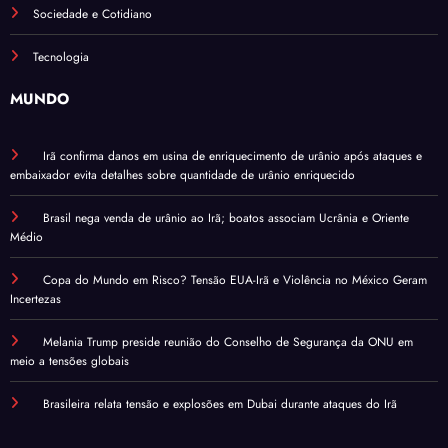
Sociedade e Cotidiano
Tecnologia
MUNDO
Irã confirma danos em usina de enriquecimento de urânio após ataques e
embaixador evita detalhes sobre quantidade de urânio enriquecido
Brasil nega venda de urânio ao Irã; boatos associam Ucrânia e Oriente
Médio
Copa do Mundo em Risco? Tensão EUA-Irã e Violência no México Geram
Incertezas
Melania Trump preside reunião do Conselho de Segurança da ONU em
meio a tensões globais
Brasileira relata tensão e explosões em Dubai durante ataques do Irã