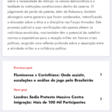
sobre a necessidade de reforçar os valores democráticos e a
lealdade às instituições constitucionais dentro da caserna. O
julgamento da perda de patente, além de Bolsonaro, também
abrangerá outros generais que foram condenados, intensificando
a discussão sobre a ética e a disciplina nas Forças Armadas. Este
processo judicial e suas ramificações não apenas afetam os
indivíduos envolvidos, mas também têm o potencial de redefinir
normas e expectativas para a atuação militar em futuras crises
políticas, exigindo uma reflexão profunda sobre a separação entre
a atividade militar e a militância política.
Previous post
Fluminense x Corinthians: Onde assistir,
escalações e análise do jogo pelo Brasileirão
Next post
Londres Sedia Protesto Massivo Contra
Imigração: Mais de 100 Mil Participantes