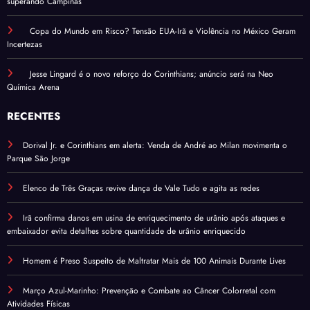
superando Campinas
Copa do Mundo em Risco? Tensão EUA-Irã e Violência no México Geram
Incertezas
Jesse Lingard é o novo reforço do Corinthians; anúncio será na Neo
Química Arena
RECENTES
Dorival Jr. e Corinthians em alerta: Venda de André ao Milan movimenta o
Parque São Jorge
Elenco de Três Graças revive dança de Vale Tudo e agita as redes
Irã confirma danos em usina de enriquecimento de urânio após ataques e
embaixador evita detalhes sobre quantidade de urânio enriquecido
Homem é Preso Suspeito de Maltratar Mais de 100 Animais Durante Lives
Março Azul-Marinho: Prevenção e Combate ao Câncer Colorretal com
Atividades Físicas