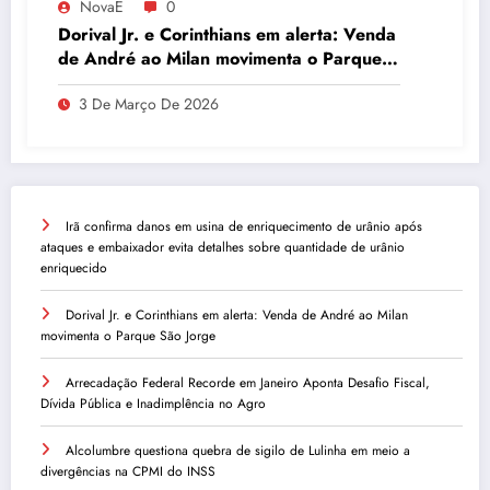
NovaE
0
Dorival Jr. e Corinthians em alerta: Venda
de André ao Milan movimenta o Parque
São Jorge
3 De Março De 2026
Irã confirma danos em usina de enriquecimento de urânio após
ataques e embaixador evita detalhes sobre quantidade de urânio
enriquecido
Dorival Jr. e Corinthians em alerta: Venda de André ao Milan
movimenta o Parque São Jorge
Arrecadação Federal Recorde em Janeiro Aponta Desafio Fiscal,
Dívida Pública e Inadimplência no Agro
Alcolumbre questiona quebra de sigilo de Lulinha em meio a
divergências na CPMI do INSS