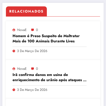
RELACIONADOS
NovaE
0
Homem é Preso Suspeito de Maltratar
Mais de 100 Animais Durante Lives
3 De Março De 2026
NovaE
0
Irã confirma danos em usina de
enriquecimento de urânio após ataques e
embaixador evita detalhes sobre
3 De Março De 2026
quantidade de urânio enriquecido