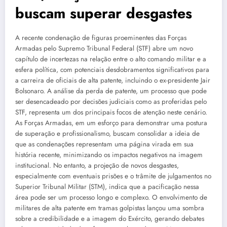
buscam superar desgastes
A recente condenação de figuras proeminentes das Forças
Armadas pelo Supremo Tribunal Federal (STF) abre um novo
capítulo de incertezas na relação entre o alto comando militar e a
esfera política, com potenciais desdobramentos significativos para
a carreira de oficiais de alta patente, incluindo o ex-presidente Jair
Bolsonaro. A análise da perda de patente, um processo que pode
ser desencadeado por decisões judiciais como as proferidas pelo
STF, representa um dos principais focos de atenção neste cenário.
As Forças Armadas, em um esforço para demonstrar uma postura
de superação e profissionalismo, buscam consolidar a ideia de
que as condenações representam uma página virada em sua
história recente, minimizando os impactos negativos na imagem
institucional. No entanto, a projeção de novos desgastes,
especialmente com eventuais prisões e o trâmite de julgamentos no
Superior Tribunal Militar (STM), indica que a pacificação nessa
área pode ser um processo longo e complexo. O envolvimento de
militares de alta patente em tramas golpistas lançou uma sombra
sobre a credibilidade e a imagem do Exército, gerando debates