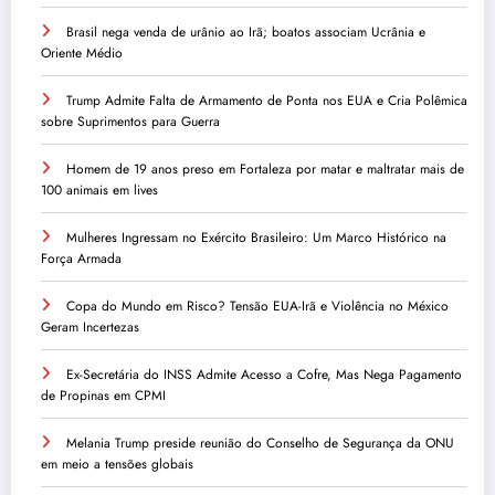
Brasil nega venda de urânio ao Irã; boatos associam Ucrânia e
Oriente Médio
Trump Admite Falta de Armamento de Ponta nos EUA e Cria Polêmica
sobre Suprimentos para Guerra
Homem de 19 anos preso em Fortaleza por matar e maltratar mais de
100 animais em lives
Mulheres Ingressam no Exército Brasileiro: Um Marco Histórico na
Força Armada
Copa do Mundo em Risco? Tensão EUA-Irã e Violência no México
Geram Incertezas
Ex-Secretária do INSS Admite Acesso a Cofre, Mas Nega Pagamento
de Propinas em CPMI
Melania Trump preside reunião do Conselho de Segurança da ONU
em meio a tensões globais