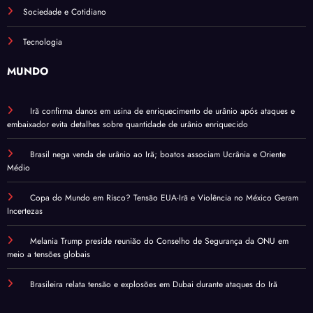
Sociedade e Cotidiano
Tecnologia
MUNDO
Irã confirma danos em usina de enriquecimento de urânio após ataques e
embaixador evita detalhes sobre quantidade de urânio enriquecido
Brasil nega venda de urânio ao Irã; boatos associam Ucrânia e Oriente
Médio
Copa do Mundo em Risco? Tensão EUA-Irã e Violência no México Geram
Incertezas
Melania Trump preside reunião do Conselho de Segurança da ONU em
meio a tensões globais
Brasileira relata tensão e explosões em Dubai durante ataques do Irã