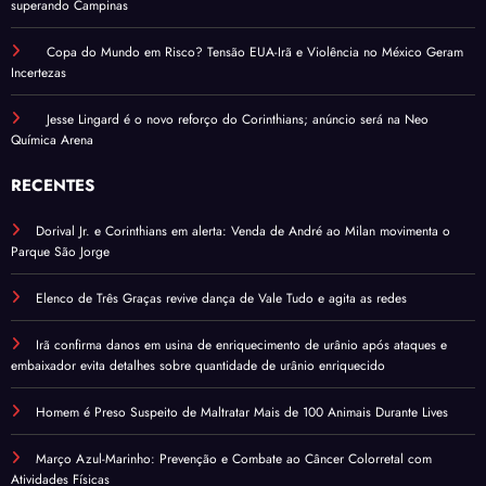
superando Campinas
Copa do Mundo em Risco? Tensão EUA-Irã e Violência no México Geram
Incertezas
Jesse Lingard é o novo reforço do Corinthians; anúncio será na Neo
Química Arena
RECENTES
Dorival Jr. e Corinthians em alerta: Venda de André ao Milan movimenta o
Parque São Jorge
Elenco de Três Graças revive dança de Vale Tudo e agita as redes
Irã confirma danos em usina de enriquecimento de urânio após ataques e
embaixador evita detalhes sobre quantidade de urânio enriquecido
Homem é Preso Suspeito de Maltratar Mais de 100 Animais Durante Lives
Março Azul-Marinho: Prevenção e Combate ao Câncer Colorretal com
Atividades Físicas