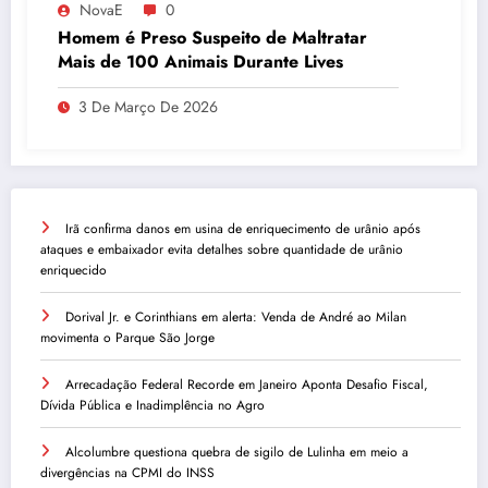
NovaE
0
Homem é Preso Suspeito de Maltratar
Mais de 100 Animais Durante Lives
3 De Março De 2026
Irã confirma danos em usina de enriquecimento de urânio após
ataques e embaixador evita detalhes sobre quantidade de urânio
enriquecido
Dorival Jr. e Corinthians em alerta: Venda de André ao Milan
movimenta o Parque São Jorge
Arrecadação Federal Recorde em Janeiro Aponta Desafio Fiscal,
Dívida Pública e Inadimplência no Agro
Alcolumbre questiona quebra de sigilo de Lulinha em meio a
divergências na CPMI do INSS