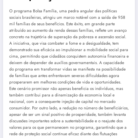
O programa Bolsa Família, uma pedra angular das políticas
sociais brasileiras, atingiu um marco notável com a saída de 958
mil famílias de seus benefícios. Este êxito, em grande parte
atribuído ao aumento da renda dessas famílias, reflete um avanço
concreto na trajetória de superação da pobreza e ascensão social.
A iniciativa, que visa combater a fome e a desigualdade, tem
demonstrado sua eficácia ao impulsionar a mobilidade social para
cima, permitindo que cidadãos conquistem autonomia financeira e
deixem de depender de auxílios governamentais. A capacidade
do programa em transformar vidas se manifesta na possibilidade
de famílias que antes enfrentavam severas dificuldades agora
prosperarem em melhores condições de vida e oportunidades.
Este cenário promissor não apenas beneficia os indivíduos, mas
também contribui para a dinamização da economia local e
nacional, com a consequente injeção de capital no mercado
consumidor. Por outro lado, a redução no número de beneficiários,
apesar de ser um sinal positivo de prosperidade, também levanta
discussões importantes sobre a sustentabilidade e o reajuste dos
valores para os que permanecem no programa, garantindo que a
rede de proteção social continue eficaz diante das flutuações