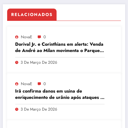
RELACIONADOS
NovaE
0
Dorival Jr. e Corinthians em alerta: Venda
de André ao Milan movimenta o Parque
São Jorge
3 De Março De 2026
NovaE
0
Irã confirma danos em usina de
enriquecimento de urânio após ataques e
embaixador evita detalhes sobre
3 De Março De 2026
quantidade de urânio enriquecido