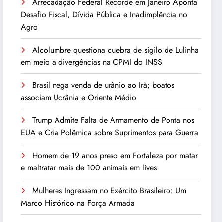
Arrecadação Federal Recorde em Janeiro Aponta
Desafio Fiscal, Dívida Pública e Inadimplência no
Agro
Alcolumbre questiona quebra de sigilo de Lulinha
em meio a divergências na CPMI do INSS
Brasil nega venda de urânio ao Irã; boatos
associam Ucrânia e Oriente Médio
Trump Admite Falta de Armamento de Ponta nos
EUA e Cria Polêmica sobre Suprimentos para Guerra
Homem de 19 anos preso em Fortaleza por matar
e maltratar mais de 100 animais em lives
Mulheres Ingressam no Exército Brasileiro: Um
Marco Histórico na Força Armada