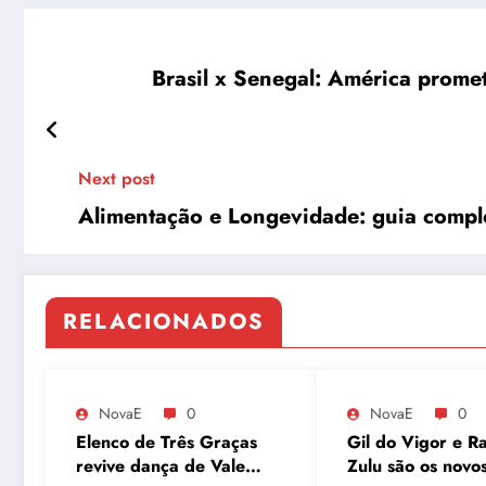
Brasil x Senegal: América promet
Next post
Alimentação e Longevidade: guia comple
RELACIONADOS
NovaE
0
NovaE
0
Elenco de Três Graças
Gil do Vigor e Ra
revive dança de Vale
Zulu são os novo