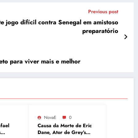
Previous post
e jogo difícil contra Senegal em amistoso
preparatório
to para viver mais e melhor
NovaE
0
fael
Causa da Morte de Eric
s
Dane, Ator de Grey’s