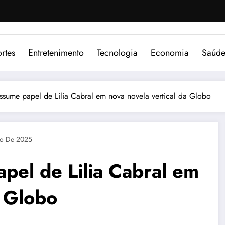
rtes
Entretenimento
Tecnologia
Economia
Saúd
ssume papel de Lilia Cabral em nova novela vertical da Globo
o De 2025
pel de Lilia Cabral em
a Globo