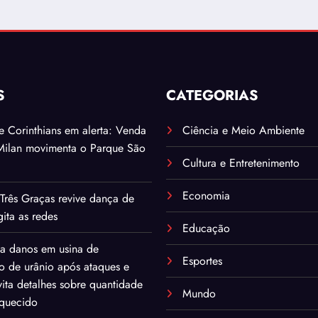
S
CATEGORIAS
. e Corinthians em alerta: Venda
Ciência e Meio Ambiente
Milan movimenta o Parque São
Cultura e Entretenimento
Economia
Três Graças revive dança de
ita as redes
Educação
ma danos em usina de
Esportes
o de urânio após ataques e
ita detalhes sobre quantidade
Mundo
iquecido