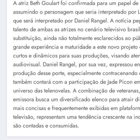
A atriz Beth Goulart foi confirmada para um papel de
assumindo o personagem que seria interpretado por Li
que será interpretado por Daniel Rangel. A notícia p
talento de ambas as atrizes no cenário televisivo bras
substituição, ainda não totalmente esclarecidos ao p
grande experiência e maturidade a este novo projeto
curtos e dinâmicos para suas produções, visando a
audiovisual. Daniel Rangel, por sua vez, expressou 
produção desse porte, especialmente contracenando
também contará com a participação de Jade Picon e
universo das telenovelas. A combinação de veteranas,
emissora busca um diversificado elenco para atrair dif
mais concisas e frequentemente exibidas em platafor
televisão, representam uma tendência crescente na in
são contadas e consumidas.