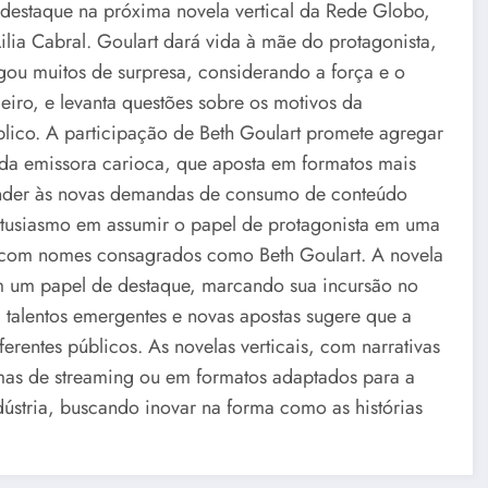
 destaque na próxima novela vertical da Rede Globo,
lia Cabral. Goulart dará vida à mãe do protagonista,
egou muitos de surpresa, considerando a força e o
ileiro, e levanta questões sobre os motivos da
úblico. A participação de Beth Goulart promete agregar
 da emissora carioca, que aposta em formatos mais
tender às novas demandas de consumo de conteúdo
entusiasmo em assumir o papel de protagonista em uma
 com nomes consagrados como Beth Goulart. A novela
m um papel de destaque, marcando sua incursão no
 talentos emergentes e novas apostas sugere que a
erentes públicos. As novelas verticais, com narrativas
mas de streaming ou em formatos adaptados para a
dústria, buscando inovar na forma como as histórias