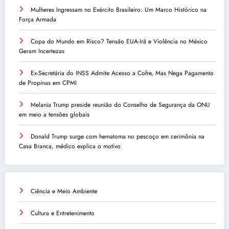
Mulheres Ingressam no Exército Brasileiro: Um Marco Histórico na
Força Armada
Copa do Mundo em Risco? Tensão EUA-Irã e Violência no México
Geram Incertezas
Ex-Secretária do INSS Admite Acesso a Cofre, Mas Nega Pagamento
de Propinas em CPMI
Melania Trump preside reunião do Conselho de Segurança da ONU
em meio a tensões globais
Donald Trump surge com hematoma no pescoço em cerimônia na
Casa Branca, médico explica o motivo
Ciência e Meio Ambiente
Cultura e Entretenimento