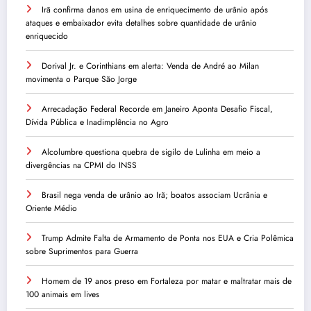
Irã confirma danos em usina de enriquecimento de urânio após
ataques e embaixador evita detalhes sobre quantidade de urânio
enriquecido
Dorival Jr. e Corinthians em alerta: Venda de André ao Milan
movimenta o Parque São Jorge
Arrecadação Federal Recorde em Janeiro Aponta Desafio Fiscal,
Dívida Pública e Inadimplência no Agro
Alcolumbre questiona quebra de sigilo de Lulinha em meio a
divergências na CPMI do INSS
Brasil nega venda de urânio ao Irã; boatos associam Ucrânia e
Oriente Médio
Trump Admite Falta de Armamento de Ponta nos EUA e Cria Polêmica
sobre Suprimentos para Guerra
Homem de 19 anos preso em Fortaleza por matar e maltratar mais de
100 animais em lives