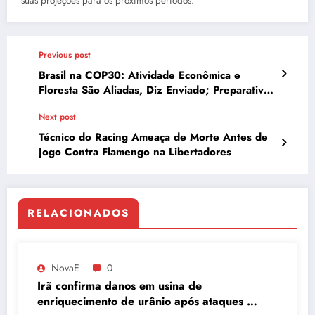
suas projeções para os próximos períodos.
Previous post
Brasil na COP30: Atividade Econômica e
Floresta São Aliadas, Diz Enviado; Preparativos
para o Evento em Belém Avançam
Next post
Técnico do Racing Ameaça de Morte Antes de
Jogo Contra Flamengo na Libertadores
RELACIONADOS
NovaE
0
Irã confirma danos em usina de
enriquecimento de urânio após ataques e