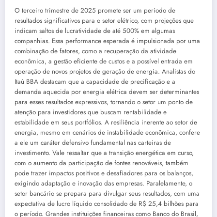
O terceiro trimestre de 2025 promete ser um período de
resultados significativos para o setor elétrico, com projeções que
indicam saltos de lucratividade de até 500% em algumas
companhias. Essa performance esperada é impulsionada por uma
combinação de fatores, como a recuperação da atividade
econômica, a gestão eficiente de custos e a possível entrada em
operação de novos projetos de geração de energia. Analistas do
Itaú BBA destacam que a capacidade de precificação e a
demanda aquecida por energia elétrica devem ser determinantes
para esses resultados expressivos, tornando o setor um ponto de
atenção para investidores que buscam rentabilidade e
estabilidade em seus portfólios. A resiliência inerente ao setor de
energia, mesmo em cenários de instabilidade econômica, confere
a ele um caráter defensivo fundamental nas carteiras de
investimento. Vale ressaltar que a transição energética em curso,
com o aumento da participação de fontes renováveis, também
pode trazer impactos positivos e desafiadores para os balanços,
exigindo adaptação e inovação das empresas. Paralelamente, o
setor bancário se prepara para divulgar seus resultados, com uma
expectativa de lucro líquido consolidado de R$ 25,4 bilhões para
o período. Grandes instituições financeiras como Banco do Brasil,