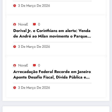
embaixador evita detalhes sobre
3 De Março De 2026
quantidade de urânio enriquecido
NovaE
0
Dorival Jr. e Corinthians em alerta: Venda
de André ao Milan movimenta o Parque
São Jorge
3 De Março De 2026
NovaE
0
Arrecadação Federal Recorde em Janeiro
Aponta Desafio Fiscal, Dívida Pública e
Inadimplência no Agro
3 De Março De 2026