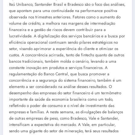
Itaú Unibanco, Santander Brasil e Bradesco são o foco das análises,
que apontam para uma continuidade na performance positiva
observada nos trimestres anteriores. Fatores como o aumento do
volume de crédito, a melhora nas margens de intermediação
financeira e a gestão de riscos devem contribuir para a
lucratividade. A digitalização dos serviços bancários e a busca por
eficiência operacional continuam sendo pilares estratégicos no
setor, visando aprimorar a experiência do cliente e otimizar os
custos. A concorrência acirrada, tanto de fintechs quanto de outros
bancos tradicionais, também molda o cenário, levando a uma
constante inovação em produtos e serviços financeiros. A
regulamentação do Banco Central, que busca promover a
concorrência e a segurança do sistema financeiro, também é um
elemento a ser considerado na análise desses resultados. O
desempenho das empresas do setor financeiro é um termômetro
importante da saúde da economia brasileira como um todo,
refletindo o poder de consumo e o nível de investimento das
empresas e famílias. A nesta semana, as divulgações de balanços
de outras empresas de peso, como Bradesco, Vale e Santander,
intensificam a expectativa do mercado. A Vale, em particular,
sendo uma gigante do setor de mineração, terá seus resultados