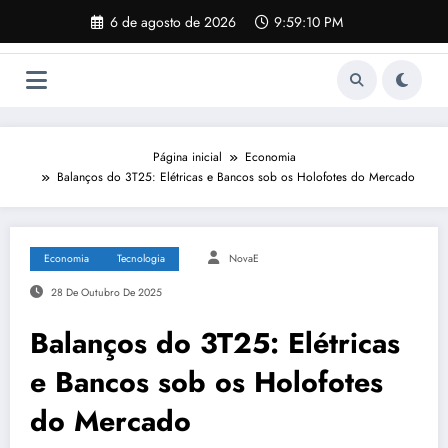
Pular
6 de agosto de 2026
9:59:11 PM
para
o
conteúdo
Página inicial
Economia
Balanços do 3T25: Elétricas e Bancos sob os Holofotes do Mercado
Economia
Tecnologia
NovaE
28 De Outubro De 2025
Balanços do 3T25: Elétricas
e Bancos sob os Holofotes
do Mercado