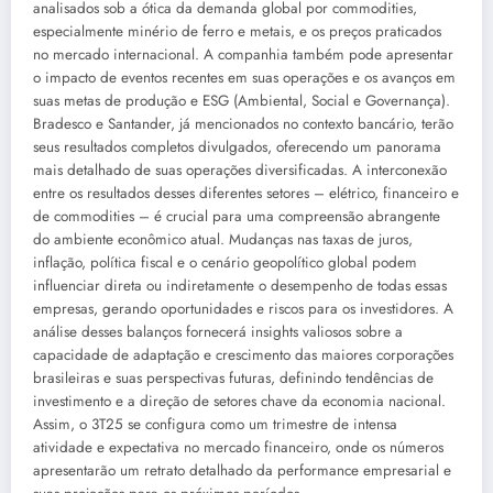
analisados sob a ótica da demanda global por commodities,
especialmente minério de ferro e metais, e os preços praticados
no mercado internacional. A companhia também pode apresentar
o impacto de eventos recentes em suas operações e os avanços em
suas metas de produção e ESG (Ambiental, Social e Governança).
Bradesco e Santander, já mencionados no contexto bancário, terão
seus resultados completos divulgados, oferecendo um panorama
mais detalhado de suas operações diversificadas. A interconexão
entre os resultados desses diferentes setores – elétrico, financeiro e
de commodities – é crucial para uma compreensão abrangente
do ambiente econômico atual. Mudanças nas taxas de juros,
inflação, política fiscal e o cenário geopolítico global podem
influenciar direta ou indiretamente o desempenho de todas essas
empresas, gerando oportunidades e riscos para os investidores. A
análise desses balanços fornecerá insights valiosos sobre a
capacidade de adaptação e crescimento das maiores corporações
brasileiras e suas perspectivas futuras, definindo tendências de
investimento e a direção de setores chave da economia nacional.
Assim, o 3T25 se configura como um trimestre de intensa
atividade e expectativa no mercado financeiro, onde os números
apresentarão um retrato detalhado da performance empresarial e