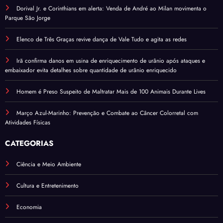
Dorival Jr. e Corinthians em alerta: Venda de André ao Milan movimenta o
Parque São Jorge
Elenco de Três Graças revive dança de Vale Tudo e agita as redes
Irã confirma danos em usina de enriquecimento de urânio após ataques e
embaixador evita detalhes sobre quantidade de urânio enriquecido
Homem é Preso Suspeito de Maltratar Mais de 100 Animais Durante Lives
Março Azul-Marinho: Prevenção e Combate ao Câncer Colorretal com
Atividades Físicas
CATEGORIAS
Ciência e Meio Ambiente
Cultura e Entretenimento
Economia