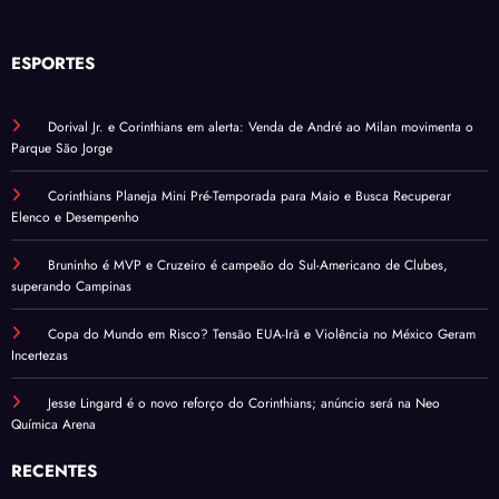
ESPORTES
Dorival Jr. e Corinthians em alerta: Venda de André ao Milan movimenta o
Parque São Jorge
Corinthians Planeja Mini Pré-Temporada para Maio e Busca Recuperar
Elenco e Desempenho
Bruninho é MVP e Cruzeiro é campeão do Sul-Americano de Clubes,
superando Campinas
Copa do Mundo em Risco? Tensão EUA-Irã e Violência no México Geram
Incertezas
Jesse Lingard é o novo reforço do Corinthians; anúncio será na Neo
Química Arena
RECENTES