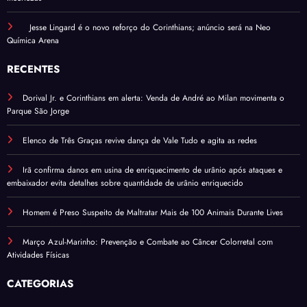
Jesse Lingard é o novo reforço do Corinthians; anúncio será na Neo
Química Arena
RECENTES
Dorival Jr. e Corinthians em alerta: Venda de André ao Milan movimenta o
Parque São Jorge
Elenco de Três Graças revive dança de Vale Tudo e agita as redes
Irã confirma danos em usina de enriquecimento de urânio após ataques e
embaixador evita detalhes sobre quantidade de urânio enriquecido
Homem é Preso Suspeito de Maltratar Mais de 100 Animais Durante Lives
Março Azul-Marinho: Prevenção e Combate ao Câncer Colorretal com
Atividades Físicas
CATEGORIAS