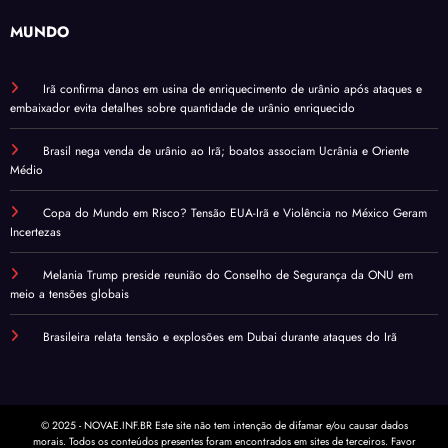
MUNDO
Irã confirma danos em usina de enriquecimento de urânio após ataques e
embaixador evita detalhes sobre quantidade de urânio enriquecido
Brasil nega venda de urânio ao Irã; boatos associam Ucrânia e Oriente
Médio
Copa do Mundo em Risco? Tensão EUA-Irã e Violência no México Geram
Incertezas
Melania Trump preside reunião do Conselho de Segurança da ONU em
meio a tensões globais
Brasileira relata tensão e explosões em Dubai durante ataques do Irã
© 2025 - NOVAE.INF.BR Este site não tem intenção de difamar e/ou causar dados
morais. Todos os conteúdos presentes foram encontrados em sites de terceiros. Favor