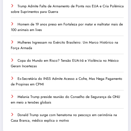
Trump Admite Falta de Armamento de Ponta nos EUA e Cria Polêmica
sobre Suprimentos para Guerra
Homem de 19 anos preso em Fortaleza por matar e maltratar mais de
100 animais em lives
Mulheres Ingressam no Exército Brasileiro: Um Marco Histórico na
Força Armada
Copa do Mundo em Risco? Tensão EUA-Irã e Violência no México
Geram Incertezas
Ex-Secretária do INSS Admite Acesso a Cofre, Mas Nega Pagamento
de Propinas em CPMI
Melania Trump preside reunião do Conselho de Segurança da ONU
em meio a tensões globais
Donald Trump surge com hematoma no pescoço em cerimônia na
Casa Branca, médico explica o motivo