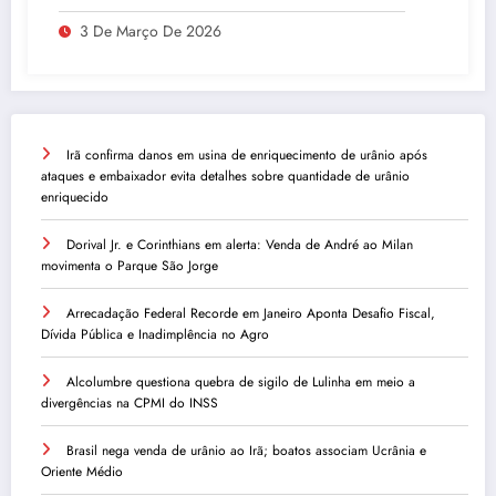
3 De Março De 2026
Irã confirma danos em usina de enriquecimento de urânio após
ataques e embaixador evita detalhes sobre quantidade de urânio
enriquecido
Dorival Jr. e Corinthians em alerta: Venda de André ao Milan
movimenta o Parque São Jorge
Arrecadação Federal Recorde em Janeiro Aponta Desafio Fiscal,
Dívida Pública e Inadimplência no Agro
Alcolumbre questiona quebra de sigilo de Lulinha em meio a
divergências na CPMI do INSS
Brasil nega venda de urânio ao Irã; boatos associam Ucrânia e
Oriente Médio