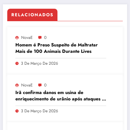
RELACIONADOS
NovaE
0
Homem é Preso Suspeito de Maltratar
Mais de 100 Animais Durante Lives
3 De Março De 2026
NovaE
0
Irã confirma danos em usina de
enriquecimento de urânio após ataques e
embaixador evita detalhes sobre
3 De Março De 2026
quantidade de urânio enriquecido