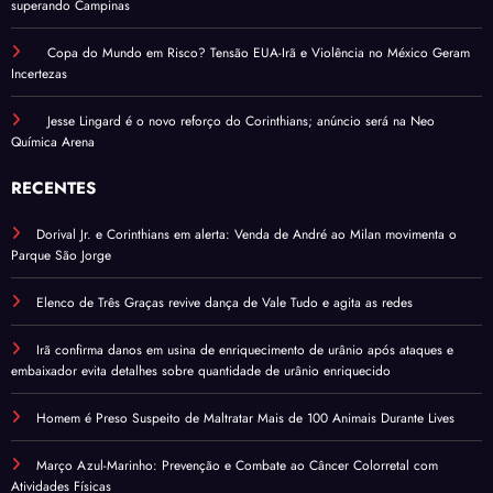
superando Campinas
Copa do Mundo em Risco? Tensão EUA-Irã e Violência no México Geram
Incertezas
Jesse Lingard é o novo reforço do Corinthians; anúncio será na Neo
Química Arena
RECENTES
Dorival Jr. e Corinthians em alerta: Venda de André ao Milan movimenta o
Parque São Jorge
Elenco de Três Graças revive dança de Vale Tudo e agita as redes
Irã confirma danos em usina de enriquecimento de urânio após ataques e
embaixador evita detalhes sobre quantidade de urânio enriquecido
Homem é Preso Suspeito de Maltratar Mais de 100 Animais Durante Lives
Março Azul-Marinho: Prevenção e Combate ao Câncer Colorretal com
Atividades Físicas