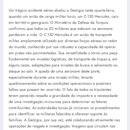
Um trágico acidente aéreo abalou a Geórgia nesta quarta-feira,
quando um avião de carga militar turco, um C-130 Hercules, caiu
em território georgiano. O Ministério da Defesa da Turquia
confirmou que todos os 20 militares que estavam na aeronave
perderam a vida. O C-130 Hercules é um avião de transporte
militar amplamente utilizado por diversas forças aéreas ao redor
do mundo, conhecido por sua robustez e capacidade de operar
em pistas não pavimentadas. Sua versatilidade o torna uma peça
fundamental em missões logísticas, de transporte de tropas e, em
alguns casos, adaptações para missões de busca e salvamento ou
ataque ao solo. A queda de uma aeronave deste porte,
especialmente durante uma missão militar, levanta
questionamentos sobre as condições operacionais e possíveis
falhas que possam ter ocorrido. O fato de todos os tripulantes
terem perecido ressalta a gravidade do impacto e a necessidade
de uma investigação minuciosa para determinar os fatores
contribuintes. As autoridades turcas já iniciaram os procedimentos
para identificar os militares falecidos e oferecer suporte às
famílias. A Geórgia, por sua vez, está colaborando ativamente nas
operações de resgate e investigação. Imagens que circulam nas