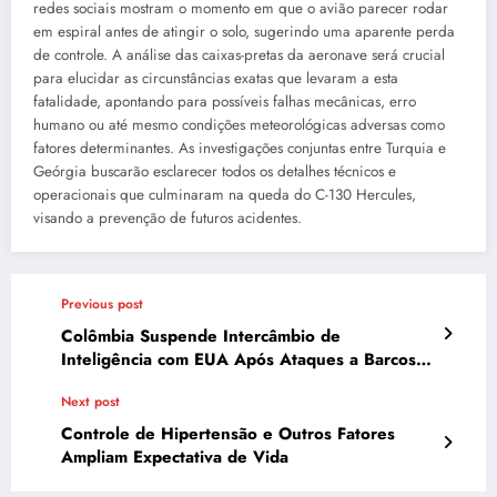
redes sociais mostram o momento em que o avião parecer rodar
em espiral antes de atingir o solo, sugerindo uma aparente perda
de controle. A análise das caixas-pretas da aeronave será crucial
para elucidar as circunstâncias exatas que levaram a esta
fatalidade, apontando para possíveis falhas mecânicas, erro
humano ou até mesmo condições meteorológicas adversas como
fatores determinantes. As investigações conjuntas entre Turquia e
Geórgia buscarão esclarecer todos os detalhes técnicos e
operacionais que culminaram na queda do C-130 Hercules,
visando a prevenção de futuros acidentes.
Previous post
Colômbia Suspende Intercâmbio de
Inteligência com EUA Após Ataques a Barcos
no Caribe
Next post
Controle de Hipertensão e Outros Fatores
Ampliam Expectativa de Vida