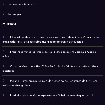
Sociedade e Cotidiano
Tecnologia
MUNDO
Irã confirma danos em usina de enriquecimento de urânio após ataques e
embaixador evita detalhes sobre quantidade de urânio enriquecido
Brasil nega venda de urânio ao Irã; boatos associam Ucrânia e Oriente
Médio
Copa do Mundo em Risco? Tensão EUA-Irã e Violência no México Geram
Incertezas
Melania Trump preside reunião do Conselho de Segurança da ONU em
meio a tensões globais
Brasileira relata tensão e explosões em Dubai durante ataques do Irã