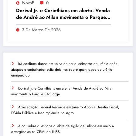
NovaE
0
Dorival Jr. e Corinthians em alerta: Venda
de André ao Milan movimenta o Parque
São Jorge
3 De Março De 2026
Irã confirma danos em usina de enriquecimento de urânio após
ataques e embaixador evita detalhes sobre quantidade de urânio
enriquecido
Dorival Jr. e Corinthians em alerta: Venda de André ao Milan
movimenta o Parque São Jorge
Arrecadação Federal Recorde em Janeiro Aponta Desafio Fiscal,
Dívida Pública e Inadimplência no Agro
Alcolumbre questiona quebra de sigilo de Lulinha em meio a
divergências na CPMI do INSS