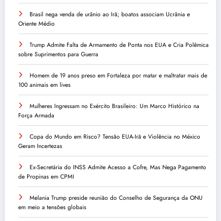
Brasil nega venda de urânio ao Irã; boatos associam Ucrânia e
Oriente Médio
Trump Admite Falta de Armamento de Ponta nos EUA e Cria Polêmica
sobre Suprimentos para Guerra
Homem de 19 anos preso em Fortaleza por matar e maltratar mais de
100 animais em lives
Mulheres Ingressam no Exército Brasileiro: Um Marco Histórico na
Força Armada
Copa do Mundo em Risco? Tensão EUA-Irã e Violência no México
Geram Incertezas
Ex-Secretária do INSS Admite Acesso a Cofre, Mas Nega Pagamento
de Propinas em CPMI
Melania Trump preside reunião do Conselho de Segurança da ONU
em meio a tensões globais