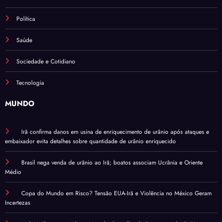
Política
Saúde
Sociedade e Cotidiano
Tecnologia
MUNDO
Irã confirma danos em usina de enriquecimento de urânio após ataques e
embaixador evita detalhes sobre quantidade de urânio enriquecido
Brasil nega venda de urânio ao Irã; boatos associam Ucrânia e Oriente
Médio
Copa do Mundo em Risco? Tensão EUA-Irã e Violência no México Geram
Incertezas