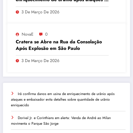
embaixador evita detalhes sobre
3 De Março De 2026
quantidade de urânio enriquecido
NovaE
0
Cratera se Abre na Rua da Consolação
Após Explosão em São Paulo
3 De Março De 2026
Irã confirma danos em usina de enriquecimento de urânio após
ataques e embaixador evita detalhes sobre quantidade de urânio
enriquecido
Dorival Jr. e Corinthians em alerta: Venda de André ao Milan
movimenta o Parque São Jorge