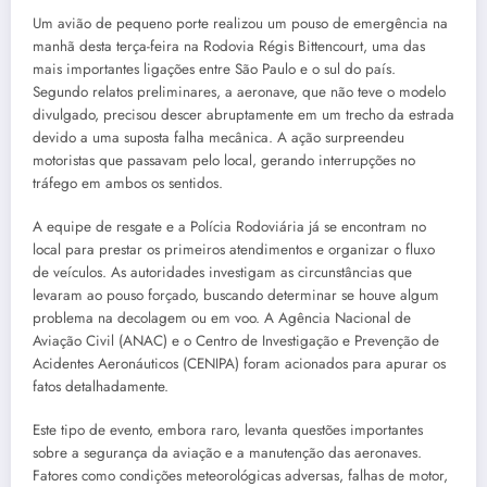
Um avião de pequeno porte realizou um pouso de emergência na
manhã desta terça-feira na Rodovia Régis Bittencourt, uma das
mais importantes ligações entre São Paulo e o sul do país.
Segundo relatos preliminares, a aeronave, que não teve o modelo
divulgado, precisou descer abruptamente em um trecho da estrada
devido a uma suposta falha mecânica. A ação surpreendeu
motoristas que passavam pelo local, gerando interrupções no
tráfego em ambos os sentidos.
A equipe de resgate e a Polícia Rodoviária já se encontram no
local para prestar os primeiros atendimentos e organizar o fluxo
de veículos. As autoridades investigam as circunstâncias que
levaram ao pouso forçado, buscando determinar se houve algum
problema na decolagem ou em voo. A Agência Nacional de
Aviação Civil (ANAC) e o Centro de Investigação e Prevenção de
Acidentes Aeronáuticos (CENIPA) foram acionados para apurar os
fatos detalhadamente.
Este tipo de evento, embora raro, levanta questões importantes
sobre a segurança da aviação e a manutenção das aeronaves.
Fatores como condições meteorológicas adversas, falhas de motor,