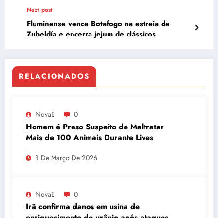
Next post
Fluminense vence Botafogo na estreia de
Zubeldía e encerra jejum de clássicos
RELACIONADOS
NovaE
0
Homem é Preso Suspeito de Maltratar
Mais de 100 Animais Durante Lives
3 De Março De 2026
NovaE
0
Irã confirma danos em usina de
enriquecimento de urânio após ataques e