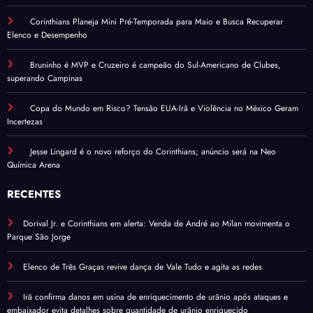
Corinthians Planeja Mini Pré-Temporada para Maio e Busca Recuperar
Elenco e Desempenho
Bruninho é MVP e Cruzeiro é campeão do Sul-Americano de Clubes,
superando Campinas
Copa do Mundo em Risco? Tensão EUA-Irã e Violência no México Geram
Incertezas
Jesse Lingard é o novo reforço do Corinthians; anúncio será na Neo
Química Arena
RECENTES
Dorival Jr. e Corinthians em alerta: Venda de André ao Milan movimenta o
Parque São Jorge
Elenco de Três Graças revive dança de Vale Tudo e agita as redes
Irã confirma danos em usina de enriquecimento de urânio após ataques e
embaixador evita detalhes sobre quantidade de urânio enriquecido