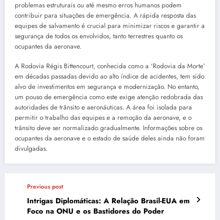
problemas estruturais ou até mesmo erros humanos podem
contribuir para situações de emergência. A rápida resposta das
equipes de salvamento é crucial para minimizar riscos e garantir a
segurança de todos os envolvidos, tanto terrestres quanto os
ocupantes da aeronave.
A Rodovia Régis Bittencourt, conhecida como a ‘Rodovia da Morte’
em décadas passadas devido ao alto índice de acidentes, tem sido
alvo de investimentos em segurança e modernização. No entanto,
um pouso de emergência como este exige atenção redobrada das
autoridades de trânsito e aeronáuticas. A área foi isolada para
permitir o trabalho das equipes e a remoção da aeronave, e o
trânsito deve ser normalizado gradualmente. Informações sobre os
ocupantes da aeronave e o estado de saúde deles ainda não foram
divulgadas.
Previous post
Intrigas Diplomáticas: A Relação Brasil-EUA em
Foco na ONU e os Bastidores do Poder