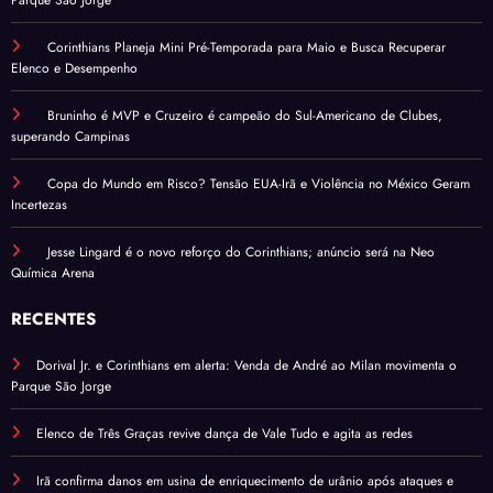
Corinthians Planeja Mini Pré-Temporada para Maio e Busca Recuperar
Elenco e Desempenho
Bruninho é MVP e Cruzeiro é campeão do Sul-Americano de Clubes,
superando Campinas
Copa do Mundo em Risco? Tensão EUA-Irã e Violência no México Geram
Incertezas
Jesse Lingard é o novo reforço do Corinthians; anúncio será na Neo
Química Arena
RECENTES
Dorival Jr. e Corinthians em alerta: Venda de André ao Milan movimenta o
Parque São Jorge
Elenco de Três Graças revive dança de Vale Tudo e agita as redes
Irã confirma danos em usina de enriquecimento de urânio após ataques e