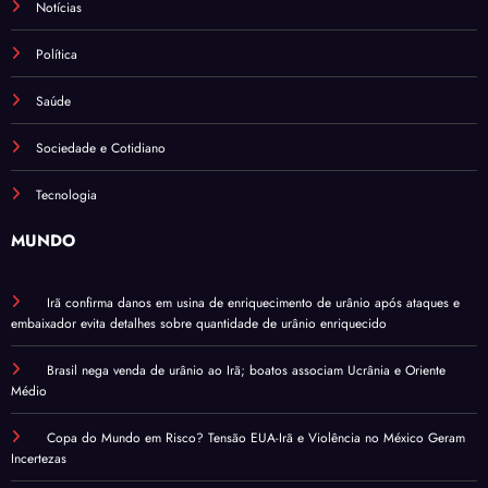
Notícias
Política
Saúde
Sociedade e Cotidiano
Tecnologia
MUNDO
Irã confirma danos em usina de enriquecimento de urânio após ataques e
embaixador evita detalhes sobre quantidade de urânio enriquecido
Brasil nega venda de urânio ao Irã; boatos associam Ucrânia e Oriente
Médio
Copa do Mundo em Risco? Tensão EUA-Irã e Violência no México Geram
Incertezas