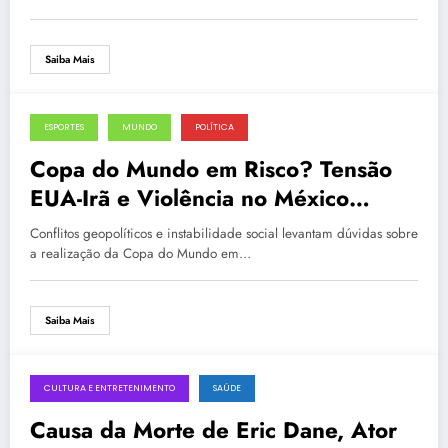
Saiba Mais
ESPORTES
MUNDO
POLÍTICA
3 de março de 2026
Copa do Mundo em Risco? Tensão
EUA-Irã e Violência no México
Geram Incertezas
Conflitos geopolíticos e instabilidade social levantam dúvidas sobre
a realização da Copa do Mundo em…
Saiba Mais
CULTURA E ENTRETENIMENTO
SAÚDE
3 de março de 2026
Causa da Morte de Eric Dane, Ator