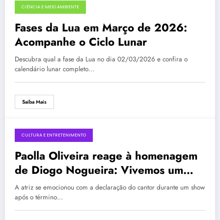
CIÊNCIA E MEIO AMBIENTE
3 de março de 2026
Fases da Lua em Março de 2026:
Acompanhe o Ciclo Lunar
Descubra qual a fase da Lua no dia 02/03/2026 e confira o
calendário lunar completo…
Saiba Mais
CULTURA E ENTRETENIMENTO
3 de março de 2026
Paolla Oliveira reage à homenagem
de Diogo Nogueira: Vivemos um
amor bonito
A atriz se emocionou com a declaração do cantor durante um show
após o término…