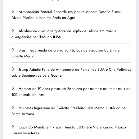
Arrecadação Federal Recorde em Janeiro Aponta Desafio Fiscal,
Dívida Pública e Inadimplência no Agro
Alcolumbre questiona quebra de sigilo de Lulinha em meio a
divergências na CPMI do INSS
Brasil nega venda de urânio ao Irã; boatos associam Ucrânia e
Oriente Médio
Trump Admite Falta de Armamento de Ponta nos EUA e Cria Polêmica
sobre Suprimentos para Guerra
Homem de 19 anos preso em Fortaleza por matar e maltratar mais de
100 animais em lives
Mulheres Ingressam no Exército Brasileiro: Um Marco Histórico na
Força Armada
Copa do Mundo em Risco? Tensão EUA-Irã e Violência no México
Geram Incertezas