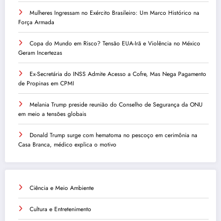
Mulheres Ingressam no Exército Brasileiro: Um Marco Histórico na
Força Armada
Copa do Mundo em Risco? Tensão EUA-Irã e Violência no México
Geram Incertezas
Ex-Secretária do INSS Admite Acesso a Cofre, Mas Nega Pagamento
de Propinas em CPMI
Melania Trump preside reunião do Conselho de Segurança da ONU
em meio a tensões globais
Donald Trump surge com hematoma no pescoço em cerimônia na
Casa Branca, médico explica o motivo
Ciência e Meio Ambiente
Cultura e Entretenimento