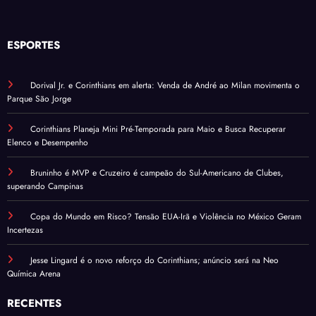
ESPORTES
Dorival Jr. e Corinthians em alerta: Venda de André ao Milan movimenta o
Parque São Jorge
Corinthians Planeja Mini Pré-Temporada para Maio e Busca Recuperar
Elenco e Desempenho
Bruninho é MVP e Cruzeiro é campeão do Sul-Americano de Clubes,
superando Campinas
Copa do Mundo em Risco? Tensão EUA-Irã e Violência no México Geram
Incertezas
Jesse Lingard é o novo reforço do Corinthians; anúncio será na Neo
Química Arena
RECENTES