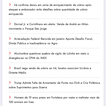
Irã confirma danos em usina de enriquecimento de urânio após
ataques e embaixador evita detalhes sobre quantidade de urânio
enriquecido
Dorival Jr. e Corinthians em alerta: Venda de André ao Milan
movimenta o Parque São Jorge
Arrecadação Federal Recorde em Janeiro Aponta Desafio Fiscal,
Dívida Pública e Inadimplência no Agro
Alcolumbre questiona quebra de sigilo de Lulinha em meio a
divergências na CPMI do INSS
Brasil nega venda de urânio ao Irã; boatos associam Ucrânia e
Oriente Médio
Trump Admite Falta de Armamento de Ponta nos EUA e Cria Polêmica
sobre Suprimentos para Guerra
Homem de 19 anos preso em Fortaleza por matar e maltratar mais de
100 animais em lives