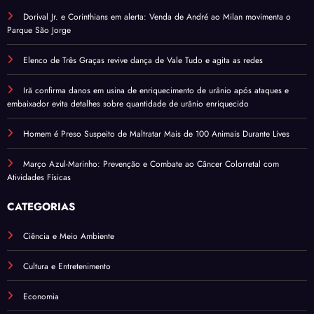
Dorival Jr. e Corinthians em alerta: Venda de André ao Milan movimenta o
Parque São Jorge
Elenco de Três Graças revive dança de Vale Tudo e agita as redes
Irã confirma danos em usina de enriquecimento de urânio após ataques e
embaixador evita detalhes sobre quantidade de urânio enriquecido
Homem é Preso Suspeito de Maltratar Mais de 100 Animais Durante Lives
Março Azul-Marinho: Prevenção e Combate ao Câncer Colorretal com
Atividades Físicas
CATEGORIAS
Ciência e Meio Ambiente
Cultura e Entretenimento
Economia