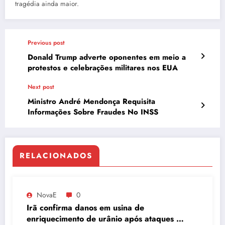
tragédia ainda maior.
Previous post
Donald Trump adverte oponentes em meio a
protestos e celebrações militares nos EUA
Next post
Ministro André Mendonça Requisita
Informações Sobre Fraudes No INSS
RELACIONADOS
NovaE
0
Irã confirma danos em usina de
enriquecimento de urânio após ataques e