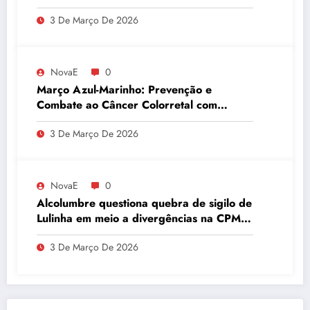
embaixador evita detalhes sobre
3 De Março De 2026
quantidade de urânio enriquecido
NovaE
0
Março Azul-Marinho: Prevenção e
Combate ao Câncer Colorretal com
Atividades Físicas
3 De Março De 2026
NovaE
0
Alcolumbre questiona quebra de sigilo de
Lulinha em meio a divergências na CPMI
do INSS
3 De Março De 2026