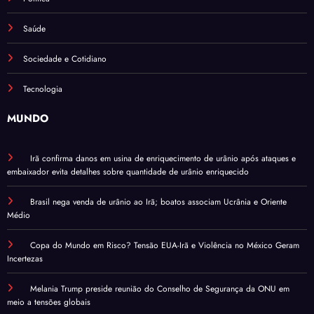
Saúde
Sociedade e Cotidiano
Tecnologia
MUNDO
Irã confirma danos em usina de enriquecimento de urânio após ataques e
embaixador evita detalhes sobre quantidade de urânio enriquecido
Brasil nega venda de urânio ao Irã; boatos associam Ucrânia e Oriente
Médio
Copa do Mundo em Risco? Tensão EUA-Irã e Violência no México Geram
Incertezas
Melania Trump preside reunião do Conselho de Segurança da ONU em
meio a tensões globais