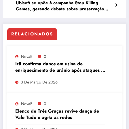
Ubisoft se opõe à campanha Stop Killing
Games, gerando debate sobre preservação
digital
RELACIONADOS
NovaE
0
Irã confirma danos em usina de
enriquecimento de urânio após ataques e
embaixador evita detalhes sobre
3 De Março De 2026
quantidade de urânio enriquecido
NovaE
0
Elenco de Três Graças revive dança de
Vale Tudo e agita as redes