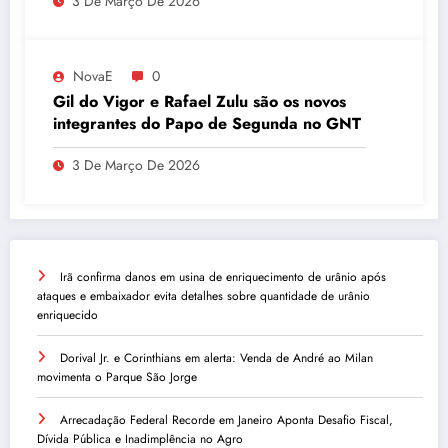
3 De Março De 2026
NovaE
0
Gil do Vigor e Rafael Zulu são os novos
integrantes do Papo de Segunda no GNT
3 De Março De 2026
Irã confirma danos em usina de enriquecimento de urânio após
ataques e embaixador evita detalhes sobre quantidade de urânio
enriquecido
Dorival Jr. e Corinthians em alerta: Venda de André ao Milan
movimenta o Parque São Jorge
Arrecadação Federal Recorde em Janeiro Aponta Desafio Fiscal,
Dívida Pública e Inadimplência no Agro