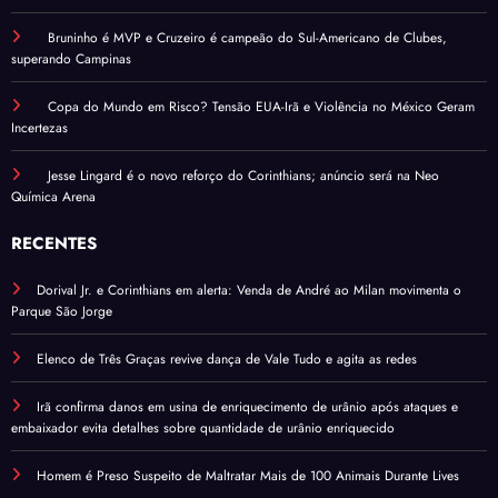
Bruninho é MVP e Cruzeiro é campeão do Sul-Americano de Clubes,
superando Campinas
Copa do Mundo em Risco? Tensão EUA-Irã e Violência no México Geram
Incertezas
Jesse Lingard é o novo reforço do Corinthians; anúncio será na Neo
Química Arena
RECENTES
Dorival Jr. e Corinthians em alerta: Venda de André ao Milan movimenta o
Parque São Jorge
Elenco de Três Graças revive dança de Vale Tudo e agita as redes
Irã confirma danos em usina de enriquecimento de urânio após ataques e
embaixador evita detalhes sobre quantidade de urânio enriquecido
Homem é Preso Suspeito de Maltratar Mais de 100 Animais Durante Lives