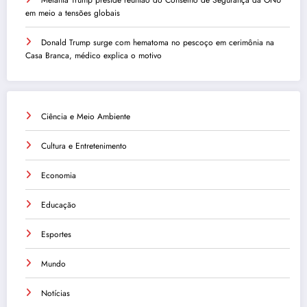
Melania Trump preside reunião do Conselho de Segurança da ONU
em meio a tensões globais
Donald Trump surge com hematoma no pescoço em cerimônia na
Casa Branca, médico explica o motivo
Ciência e Meio Ambiente
Cultura e Entretenimento
Economia
Educação
Esportes
Mundo
Notícias