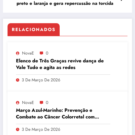
preto e laranja e gera repercussão na torcida
RELACIONADOS
NovaE
0
Elenco de Três Graças revive dança de
Vale Tudo e agita as redes
3 De Março De 2026
NovaE
0
Março Azul-Marinho: Prevenção e
Combate ao Câncer Colorretal com
Atividades Físicas
3 De Março De 2026