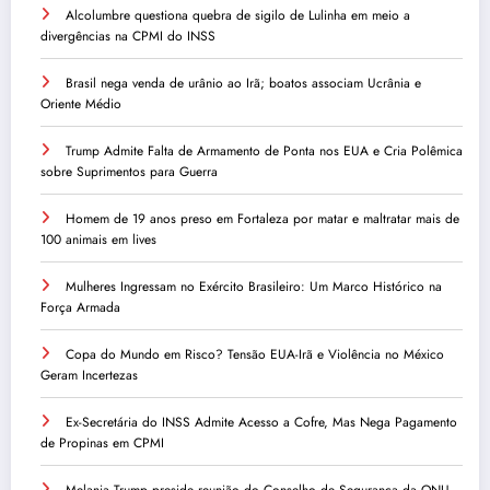
Alcolumbre questiona quebra de sigilo de Lulinha em meio a
divergências na CPMI do INSS
Brasil nega venda de urânio ao Irã; boatos associam Ucrânia e
Oriente Médio
Trump Admite Falta de Armamento de Ponta nos EUA e Cria Polêmica
sobre Suprimentos para Guerra
Homem de 19 anos preso em Fortaleza por matar e maltratar mais de
100 animais em lives
Mulheres Ingressam no Exército Brasileiro: Um Marco Histórico na
Força Armada
Copa do Mundo em Risco? Tensão EUA-Irã e Violência no México
Geram Incertezas
Ex-Secretária do INSS Admite Acesso a Cofre, Mas Nega Pagamento
de Propinas em CPMI