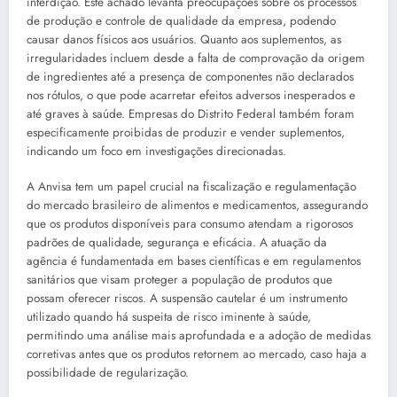
interdição. Este achado levanta preocupações sobre os processos
de produção e controle de qualidade da empresa, podendo
causar danos físicos aos usuários. Quanto aos suplementos, as
irregularidades incluem desde a falta de comprovação da origem
de ingredientes até a presença de componentes não declarados
nos rótulos, o que pode acarretar efeitos adversos inesperados e
até graves à saúde. Empresas do Distrito Federal também foram
especificamente proibidas de produzir e vender suplementos,
indicando um foco em investigações direcionadas.
A Anvisa tem um papel crucial na fiscalização e regulamentação
do mercado brasileiro de alimentos e medicamentos, assegurando
que os produtos disponíveis para consumo atendam a rigorosos
padrões de qualidade, segurança e eficácia. A atuação da
agência é fundamentada em bases científicas e em regulamentos
sanitários que visam proteger a população de produtos que
possam oferecer riscos. A suspensão cautelar é um instrumento
utilizado quando há suspeita de risco iminente à saúde,
permitindo uma análise mais aprofundada e a adoção de medidas
corretivas antes que os produtos retornem ao mercado, caso haja a
possibilidade de regularização.