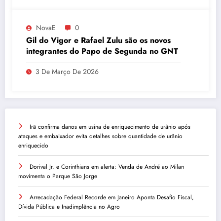
NovaE
0
Gil do Vigor e Rafael Zulu são os novos
integrantes do Papo de Segunda no GNT
3 De Março De 2026
Irã confirma danos em usina de enriquecimento de urânio após
ataques e embaixador evita detalhes sobre quantidade de urânio
enriquecido
Dorival Jr. e Corinthians em alerta: Venda de André ao Milan
movimenta o Parque São Jorge
Arrecadação Federal Recorde em Janeiro Aponta Desafio Fiscal,
Dívida Pública e Inadimplência no Agro