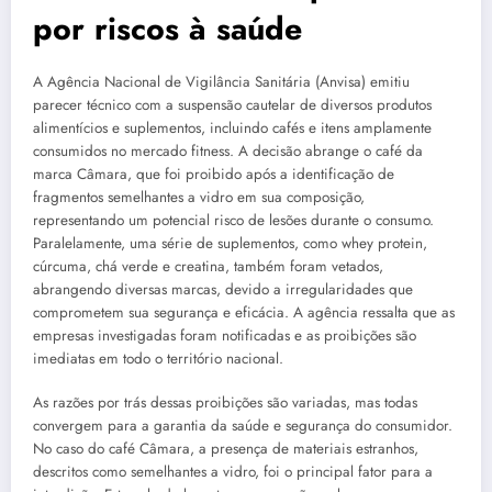
por riscos à saúde
A Agência Nacional de Vigilância Sanitária (Anvisa) emitiu
parecer técnico com a suspensão cautelar de diversos produtos
alimentícios e suplementos, incluindo cafés e itens amplamente
consumidos no mercado fitness. A decisão abrange o café da
marca Câmara, que foi proibido após a identificação de
fragmentos semelhantes a vidro em sua composição,
representando um potencial risco de lesões durante o consumo.
Paralelamente, uma série de suplementos, como whey protein,
cúrcuma, chá verde e creatina, também foram vetados,
abrangendo diversas marcas, devido a irregularidades que
comprometem sua segurança e eficácia. A agência ressalta que as
empresas investigadas foram notificadas e as proibições são
imediatas em todo o território nacional.
As razões por trás dessas proibições são variadas, mas todas
convergem para a garantia da saúde e segurança do consumidor.
No caso do café Câmara, a presença de materiais estranhos,
descritos como semelhantes a vidro, foi o principal fator para a