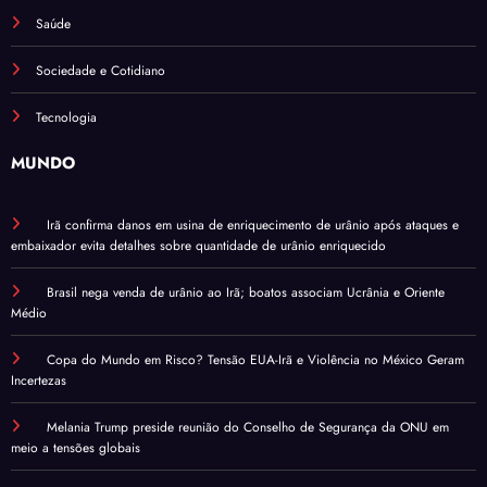
Saúde
Sociedade e Cotidiano
Tecnologia
MUNDO
Irã confirma danos em usina de enriquecimento de urânio após ataques e
embaixador evita detalhes sobre quantidade de urânio enriquecido
Brasil nega venda de urânio ao Irã; boatos associam Ucrânia e Oriente
Médio
Copa do Mundo em Risco? Tensão EUA-Irã e Violência no México Geram
Incertezas
Melania Trump preside reunião do Conselho de Segurança da ONU em
meio a tensões globais