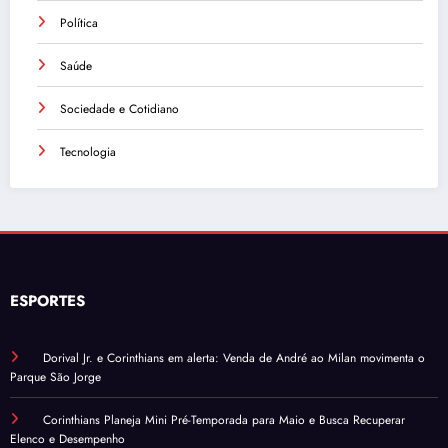
Política
Saúde
Sociedade e Cotidiano
Tecnologia
ESPORTES
Dorival Jr. e Corinthians em alerta: Venda de André ao Milan movimenta o
Parque São Jorge
Corinthians Planeja Mini Pré-Temporada para Maio e Busca Recuperar
Elenco e Desempenho