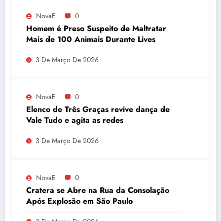
NovaE
0
Homem é Preso Suspeito de Maltratar
Mais de 100 Animais Durante Lives
3 De Março De 2026
NovaE
0
Elenco de Três Graças revive dança de
Vale Tudo e agita as redes
3 De Março De 2026
NovaE
0
Cratera se Abre na Rua da Consolação
Após Explosão em São Paulo