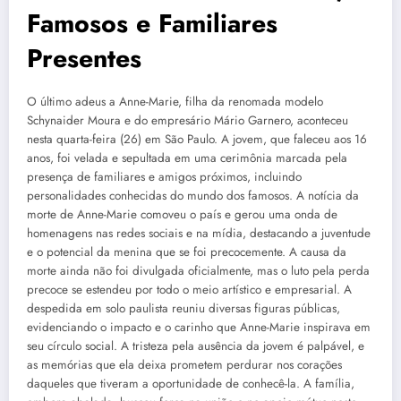
Famosos e Familiares
Presentes
O último adeus a Anne-Marie, filha da renomada modelo
Schynaider Moura e do empresário Mário Garnero, aconteceu
nesta quarta-feira (26) em São Paulo. A jovem, que faleceu aos 16
anos, foi velada e sepultada em uma cerimônia marcada pela
presença de familiares e amigos próximos, incluindo
personalidades conhecidas do mundo dos famosos. A notícia da
morte de Anne-Marie comoveu o país e gerou uma onda de
homenagens nas redes sociais e na mídia, destacando a juventude
e o potencial da menina que se foi precocemente. A causa da
morte ainda não foi divulgada oficialmente, mas o luto pela perda
precoce se estendeu por todo o meio artístico e empresarial. A
despedida em solo paulista reuniu diversas figuras públicas,
evidenciando o impacto e o carinho que Anne-Marie inspirava em
seu círculo social. A tristeza pela ausência da jovem é palpável, e
as memórias que ela deixa prometem perdurar nos corações
daqueles que tiveram a oportunidade de conhecê-la. A família,