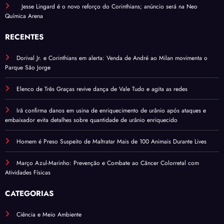
Jesse Lingard é o novo reforço do Corinthians; anúncio será na Neo
Química Arena
RECENTES
Dorival Jr. e Corinthians em alerta: Venda de André ao Milan movimenta o
Parque São Jorge
Elenco de Três Graças revive dança de Vale Tudo e agita as redes
Irã confirma danos em usina de enriquecimento de urânio após ataques e
embaixador evita detalhes sobre quantidade de urânio enriquecido
Homem é Preso Suspeito de Maltratar Mais de 100 Animais Durante Lives
Março Azul-Marinho: Prevenção e Combate ao Câncer Colorretal com
Atividades Físicas
CATEGORIAS
Ciência e Meio Ambiente