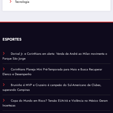
Tecnologia
ESPORTES
Dorival Jr. e Corinthians em alerta: Venda de André ao Milan movimenta o
Parque São Jorge
Corinthians Planeja Mini Pré-Temporada para Maio e Busca Recuperar
Elenco e Desempenho
Bruninho é MVP e Cruzeiro é campeão do Sul-Americano de Clubes,
superando Campinas
Copa do Mundo em Risco? Tensão EUA-Irã e Violência no México Geram
Incertezas