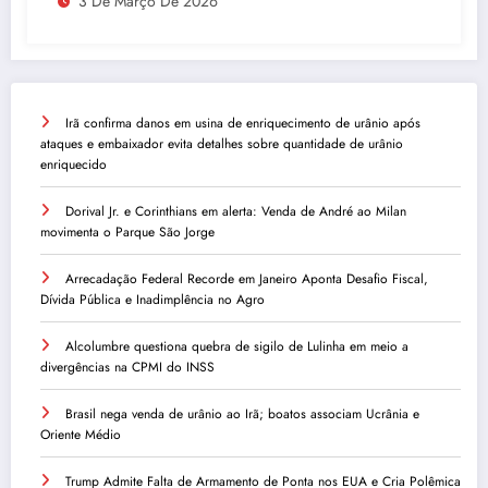
3 De Março De 2026
Irã confirma danos em usina de enriquecimento de urânio após
ataques e embaixador evita detalhes sobre quantidade de urânio
enriquecido
Dorival Jr. e Corinthians em alerta: Venda de André ao Milan
movimenta o Parque São Jorge
Arrecadação Federal Recorde em Janeiro Aponta Desafio Fiscal,
Dívida Pública e Inadimplência no Agro
Alcolumbre questiona quebra de sigilo de Lulinha em meio a
divergências na CPMI do INSS
Brasil nega venda de urânio ao Irã; boatos associam Ucrânia e
Oriente Médio
Trump Admite Falta de Armamento de Ponta nos EUA e Cria Polêmica