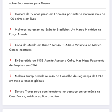
sobre Suprimentos para Guerra
Homem de 19 anos preso em Fortaleza por matar e maltratar mais de
100 animais em lives
Mulheres Ingressam no Exército Brasileiro: Um Marco Histórico na
Força Armada
Copa do Mundo em Risco? Tensão EUA-Irã e Violência no México
Geram Incertezas
Ex-Secretária do INSS Admite Acesso a Cofre, Mas Nega Pagamento
de Propinas em CPMI
Melania Trump preside reunião do Conselho de Segurança da ONU
em meio a tensões globais
Donald Trump surge com hematoma no pescoço em cerimônia na
Casa Branca, médico explica o motivo