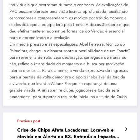
individuais que ocorreram durante o confronto. As explicações de
PVC buscam oferecer uma visão técnica aprofundada, auxiliando
os torcedores a compreenderem os motivos por trás do tropeço e
os desafios que a equipe terá pela frente. A discussão sobre o que
deu efetivamente errado na performance do Verdão é essencial
para o aprendizado e a evolução.
Em meio à pressão e às especulações, Abel Ferreira, técnico do
Palmeiras, chegou a disparar sobre a possibilidade de um “pacto”
para reverter a derrota. Essa declaração, carregada de ironia ou
não, reflete a intensidade do momento e a busca por motivação
interna e externa. Paralelamente, a venda expressiva de ingressos
para a partida de volta demonstra o apoio inabalável da torcida
alviverde, que lotará o Allianz Parque na esperança de uma
grande virada. A união entre clube, jogadores e torcida será
fundamental para superar o resultado inicial na altitude de Quito.
Previous post
Crise de Chips Afeta Locadoras: Locaweb e
Movida em Alerta na B3. Entenda o Impacto