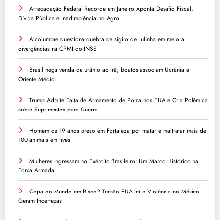
Arrecadação Federal Recorde em Janeiro Aponta Desafio Fiscal,
Dívida Pública e Inadimplência no Agro
Alcolumbre questiona quebra de sigilo de Lulinha em meio a
divergências na CPMI do INSS
Brasil nega venda de urânio ao Irã; boatos associam Ucrânia e
Oriente Médio
Trump Admite Falta de Armamento de Ponta nos EUA e Cria Polêmica
sobre Suprimentos para Guerra
Homem de 19 anos preso em Fortaleza por matar e maltratar mais de
100 animais em lives
Mulheres Ingressam no Exército Brasileiro: Um Marco Histórico na
Força Armada
Copa do Mundo em Risco? Tensão EUA-Irã e Violência no México
Geram Incertezas