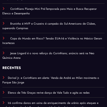
Corinthians Planeja Mini Pré-Temporada para Maio e Busca Recuperar
Elenco e Desempenho
Bruninho é MVP e Cruzeiro é campeão do Sul-Americano de Clubes,
superando Campinas
Copa do Mundo em Risco? Tensão EUA-Irã e Violência no México Geram
Incertezas
Jesse Lingard é o novo reforço do Corinthians; anúncio será na Neo
Química Arena
RECENTES
Dorival Jr. e Corinthians em alerta: Venda de André ao Milan movimenta o
Parque São Jorge
Elenco de Três Graças revive dança de Vale Tudo e agita as redes
Irã confirma danos em usina de enriquecimento de urânio após ataques e