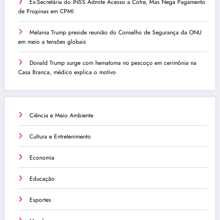
Ex-Secretária do INSS Admite Acesso a Cofre, Mas Nega Pagamento
de Propinas em CPMI
Melania Trump preside reunião do Conselho de Segurança da ONU
em meio a tensões globais
Donald Trump surge com hematoma no pescoço em cerimônia na
Casa Branca, médico explica o motivo
Ciência e Meio Ambiente
Cultura e Entretenimento
Economia
Educação
Esportes