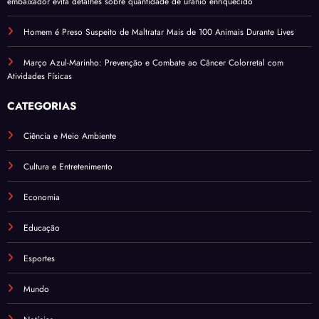
embaixador evita detalhes sobre quantidade de urânio enriquecido
Homem é Preso Suspeito de Maltratar Mais de 100 Animais Durante Lives
Março Azul-Marinho: Prevenção e Combate ao Câncer Colorretal com
Atividades Físicas
CATEGORIAS
Ciência e Meio Ambiente
Cultura e Entretenimento
Economia
Educação
Esportes
Mundo