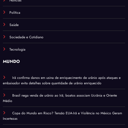
Notícias
Política
Saúde
Sociedade e Cotidiano
Tecnologia
MUNDO
Irã confirma danos em usina de enriquecimento de urânio após ataques e
embaixador evita detalhes sobre quantidade de urânio enriquecido
Brasil nega venda de urânio ao Irã; boatos associam Ucrânia e Oriente
Médio
Copa do Mundo em Risco? Tensão EUA-Irã e Violência no México Geram
Incertezas