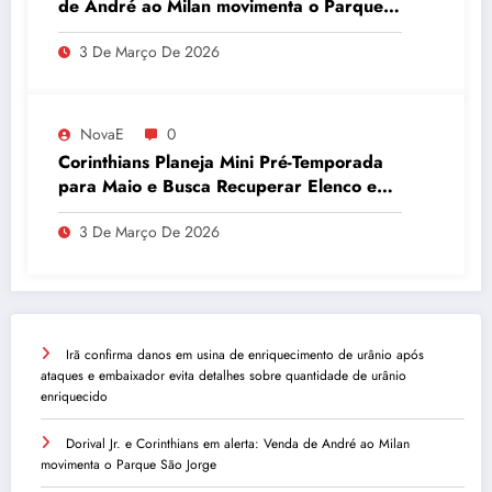
de André ao Milan movimenta o Parque
São Jorge
3 De Março De 2026
NovaE
0
Corinthians Planeja Mini Pré-Temporada
para Maio e Busca Recuperar Elenco e
Desempenho
3 De Março De 2026
Irã confirma danos em usina de enriquecimento de urânio após
ataques e embaixador evita detalhes sobre quantidade de urânio
enriquecido
Dorival Jr. e Corinthians em alerta: Venda de André ao Milan
movimenta o Parque São Jorge