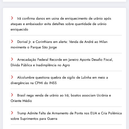
Irã confirma danos em usina de enriquecimento de urânio após
ataques e embaixador evita detalhes sobre quantidade de urânio
enriquecido
Dorival Jr. e Corinthians em alerta: Venda de André ao Milan
movimenta o Parque São Jorge
Arrecadação Federal Recorde em Janeiro Aponta Desafio Fiscal,
Dívida Pública e Inadimplência no Agro
Alcolumbre questiona quebra de sigilo de Lulinha em meio a
divergências na CPMI do INSS
Brasil nega venda de urânio ao Irã; boatos associam Ucrânia e
Oriente Médio
Trump Admite Falta de Armamento de Ponta nos EUA e Cria Polêmica
sobre Suprimentos para Guerra