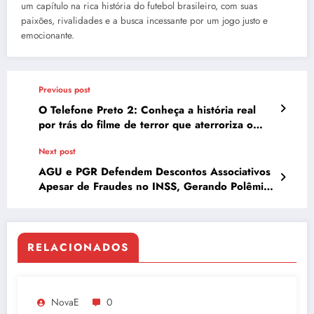
um capítulo na rica história do futebol brasileiro, com suas
paixões, rivalidades e a busca incessante por um jogo justo e
emocionante.
Previous post
O Telefone Preto 2: Conheça a história real
por trás do filme de terror que aterroriza o
público
Next post
AGU e PGR Defendem Descontos Associativos
Apesar de Fraudes no INSS, Gerando Polêmica
na CPMI
RELACIONADOS
NovaE
0