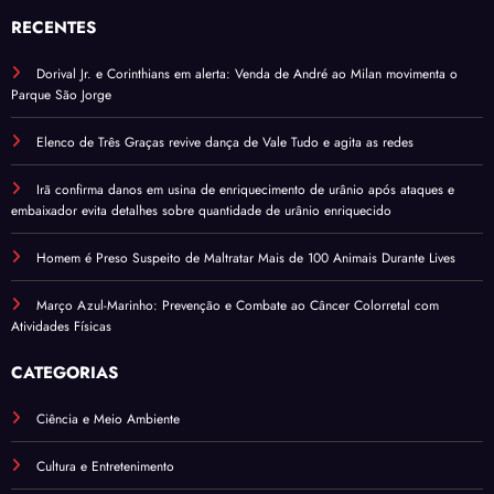
RECENTES
Dorival Jr. e Corinthians em alerta: Venda de André ao Milan movimenta o
Parque São Jorge
Elenco de Três Graças revive dança de Vale Tudo e agita as redes
Irã confirma danos em usina de enriquecimento de urânio após ataques e
embaixador evita detalhes sobre quantidade de urânio enriquecido
Homem é Preso Suspeito de Maltratar Mais de 100 Animais Durante Lives
Março Azul-Marinho: Prevenção e Combate ao Câncer Colorretal com
Atividades Físicas
CATEGORIAS
Ciência e Meio Ambiente
Cultura e Entretenimento