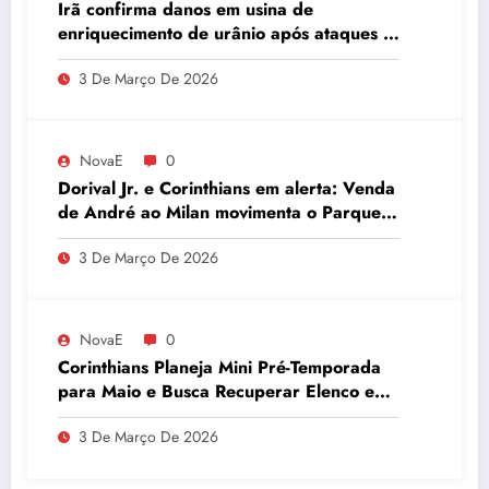
Irã confirma danos em usina de
enriquecimento de urânio após ataques e
embaixador evita detalhes sobre
3 De Março De 2026
quantidade de urânio enriquecido
NovaE
0
Dorival Jr. e Corinthians em alerta: Venda
de André ao Milan movimenta o Parque
São Jorge
3 De Março De 2026
NovaE
0
Corinthians Planeja Mini Pré-Temporada
para Maio e Busca Recuperar Elenco e
Desempenho
3 De Março De 2026