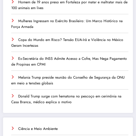
Homem de 19 anos preso em Fortaleza por matar e maltratar mais de
100 animais em lives
Mulheres Ingressam no Exército Brasileiro: Um Marco Histórico na
Força Armada
Copa do Mundo em Risco? Tensão EUA-Irã e Violência no México
Geram Incertezas
Ex-Secretária do INSS Admite Acesso a Cofre, Mas Nega Pagamento
de Propinas em CPMI
Melania Trump preside reunião do Conselho de Segurança da ONU
em meio a tensões globais
Donald Trump surge com hematoma no pescoço em cerimônia na
Casa Branca, médico explica o motivo
Ciência e Meio Ambiente