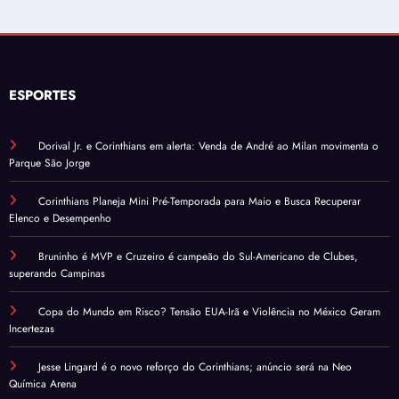
ESPORTES
Dorival Jr. e Corinthians em alerta: Venda de André ao Milan movimenta o
Parque São Jorge
Corinthians Planeja Mini Pré-Temporada para Maio e Busca Recuperar
Elenco e Desempenho
Bruninho é MVP e Cruzeiro é campeão do Sul-Americano de Clubes,
superando Campinas
Copa do Mundo em Risco? Tensão EUA-Irã e Violência no México Geram
Incertezas
Jesse Lingard é o novo reforço do Corinthians; anúncio será na Neo
Química Arena