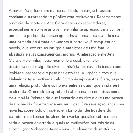
A novela Vale Tudo, um marco da teledramaturgia brasileira,
continua a surpreender o público com reviravoltas. Recentemente,
a notícia da morte de Ana Clara abalou os espectadores,
especialmente ao revelar que Heleninha se apressou para cumprir
um último pedido da personagem. Essa trama paralela adiciona
uma camada de drama e suspense à narrativa já complexa da
novela, que explora as intrigas e ambições de uma família
abastada e suas consequências morais. A interação entre Ana
Clara e Heleninha, nesse momento crucial, promete
desdobramentos significativos na história, explorando temas como
lealdade, segredos e o peso das escolhas. A urgência com que
Heleninha Age, motivada pelo último desejo de Ana Clara, sugere
uma relação profunda e complexa entre as duas, que ainda será
explorada. O enredo se aprofunda ainda mais com a descoberta
pela família Roitman de que Leonardo está vivo e que uma pessoa
desconhecida foi enterrada em seu lugar. Esta revelação lança uma
nova luz sobre todo o mistério em torno da identidade e do
paradeiro de Leonardo, além de levantar questões sobre quem
seria a pessoa enterrada e quais as motivações por trás dessa
substituição. A descoberta adiciona um elemento de mistério e