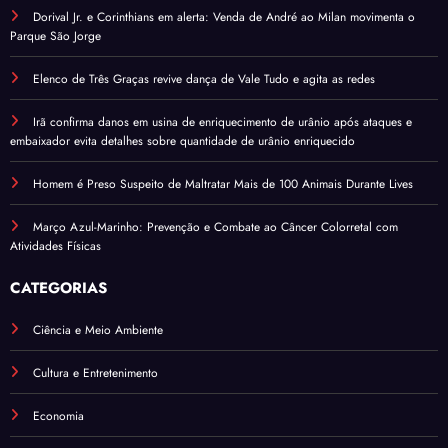
Dorival Jr. e Corinthians em alerta: Venda de André ao Milan movimenta o
Parque São Jorge
Elenco de Três Graças revive dança de Vale Tudo e agita as redes
Irã confirma danos em usina de enriquecimento de urânio após ataques e
embaixador evita detalhes sobre quantidade de urânio enriquecido
Homem é Preso Suspeito de Maltratar Mais de 100 Animais Durante Lives
Março Azul-Marinho: Prevenção e Combate ao Câncer Colorretal com
Atividades Físicas
CATEGORIAS
Ciência e Meio Ambiente
Cultura e Entretenimento
Economia