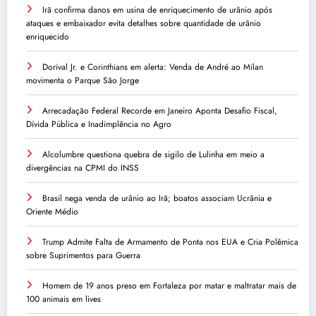
Irã confirma danos em usina de enriquecimento de urânio após
ataques e embaixador evita detalhes sobre quantidade de urânio
enriquecido
Dorival Jr. e Corinthians em alerta: Venda de André ao Milan
movimenta o Parque São Jorge
Arrecadação Federal Recorde em Janeiro Aponta Desafio Fiscal,
Dívida Pública e Inadimplência no Agro
Alcolumbre questiona quebra de sigilo de Lulinha em meio a
divergências na CPMI do INSS
Brasil nega venda de urânio ao Irã; boatos associam Ucrânia e
Oriente Médio
Trump Admite Falta de Armamento de Ponta nos EUA e Cria Polêmica
sobre Suprimentos para Guerra
Homem de 19 anos preso em Fortaleza por matar e maltratar mais de
100 animais em lives