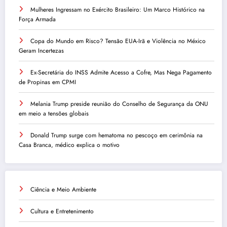
Mulheres Ingressam no Exército Brasileiro: Um Marco Histórico na
Força Armada
Copa do Mundo em Risco? Tensão EUA-Irã e Violência no México
Geram Incertezas
Ex-Secretária do INSS Admite Acesso a Cofre, Mas Nega Pagamento
de Propinas em CPMI
Melania Trump preside reunião do Conselho de Segurança da ONU
em meio a tensões globais
Donald Trump surge com hematoma no pescoço em cerimônia na
Casa Branca, médico explica o motivo
Ciência e Meio Ambiente
Cultura e Entretenimento