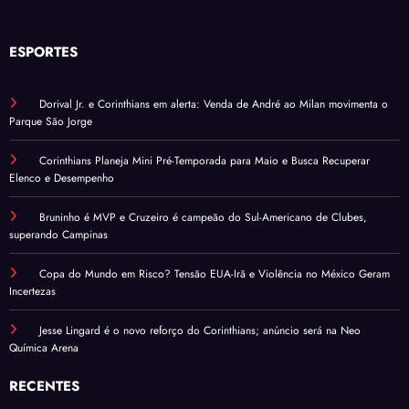
ESPORTES
Dorival Jr. e Corinthians em alerta: Venda de André ao Milan movimenta o
Parque São Jorge
Corinthians Planeja Mini Pré-Temporada para Maio e Busca Recuperar
Elenco e Desempenho
Bruninho é MVP e Cruzeiro é campeão do Sul-Americano de Clubes,
superando Campinas
Copa do Mundo em Risco? Tensão EUA-Irã e Violência no México Geram
Incertezas
Jesse Lingard é o novo reforço do Corinthians; anúncio será na Neo
Química Arena
RECENTES