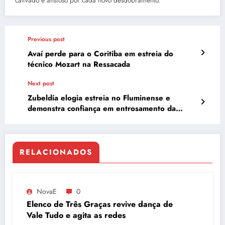
cativado e ansioso por cada novo desdobramento.
Previous post
Avaí perde para o Coritiba em estreia do
técnico Mozart na Ressacada
Next post
Zubeldía elogia estreia no Fluminense e
demonstra confiança em entrosamento da
equipe
RELACIONADOS
NovaE
0
Elenco de Três Graças revive dança de
Vale Tudo e agita as redes