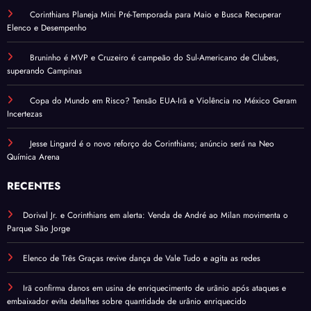
Corinthians Planeja Mini Pré-Temporada para Maio e Busca Recuperar
Elenco e Desempenho
Bruninho é MVP e Cruzeiro é campeão do Sul-Americano de Clubes,
superando Campinas
Copa do Mundo em Risco? Tensão EUA-Irã e Violência no México Geram
Incertezas
Jesse Lingard é o novo reforço do Corinthians; anúncio será na Neo
Química Arena
RECENTES
Dorival Jr. e Corinthians em alerta: Venda de André ao Milan movimenta o
Parque São Jorge
Elenco de Três Graças revive dança de Vale Tudo e agita as redes
Irã confirma danos em usina de enriquecimento de urânio após ataques e
embaixador evita detalhes sobre quantidade de urânio enriquecido