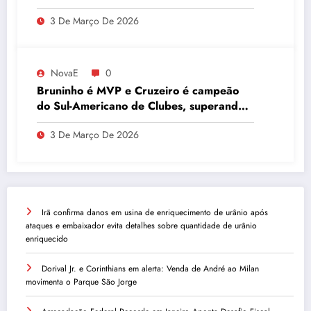
Desempenho
3 De Março De 2026
NovaE
0
Bruninho é MVP e Cruzeiro é campeão
do Sul-Americano de Clubes, superando
Campinas
3 De Março De 2026
Irã confirma danos em usina de enriquecimento de urânio após
ataques e embaixador evita detalhes sobre quantidade de urânio
enriquecido
Dorival Jr. e Corinthians em alerta: Venda de André ao Milan
movimenta o Parque São Jorge