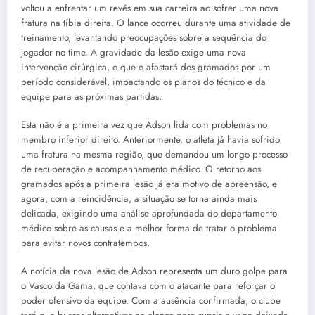
voltou a enfrentar um revés em sua carreira ao sofrer uma nova
fratura na tíbia direita. O lance ocorreu durante uma atividade de
treinamento, levantando preocupações sobre a sequência do
jogador no time. A gravidade da lesão exige uma nova
intervenção cirúrgica, o que o afastará dos gramados por um
período considerável, impactando os planos do técnico e da
equipe para as próximas partidas.
Esta não é a primeira vez que Adson lida com problemas no
membro inferior direito. Anteriormente, o atleta já havia sofrido
uma fratura na mesma região, que demandou um longo processo
de recuperação e acompanhamento médico. O retorno aos
gramados após a primeira lesão já era motivo de apreensão, e
agora, com a reincidência, a situação se torna ainda mais
delicada, exigindo uma análise aprofundada do departamento
médico sobre as causas e a melhor forma de tratar o problema
para evitar novos contratempos.
A notícia da nova lesão de Adson representa um duro golpe para
o Vasco da Gama, que contava com o atacante para reforçar o
poder ofensivo da equipe. Com a ausência confirmada, o clube