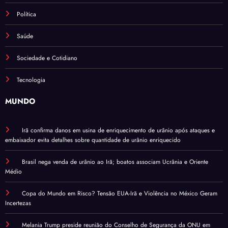
Política
Saúde
Sociedade e Cotidiano
Tecnologia
MUNDO
Irã confirma danos em usina de enriquecimento de urânio após ataques e
embaixador evita detalhes sobre quantidade de urânio enriquecido
Brasil nega venda de urânio ao Irã; boatos associam Ucrânia e Oriente
Médio
Copa do Mundo em Risco? Tensão EUA-Irã e Violência no México Geram
Incertezas
Melania Trump preside reunião do Conselho de Segurança da ONU em