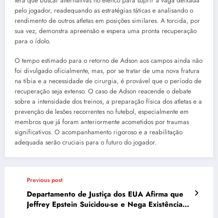
terá que buscar alternativas no elenco para suprir a vaga deixada
pelo jogador, readequando as estratégias táticas e analisando o
rendimento de outros atletas em posições similares. A torcida, por
sua vez, demonstra apreensão e espera uma pronta recuperação
para o ídolo.
O tempo estimado para o retorno de Adson aos campos ainda não
foi divulgado oficialmente, mas, por se tratar de uma nova fratura
na tíbia e a necessidade de cirurgia, é provável que o período de
recuperação seja extenso. O caso de Adson reacende o debate
sobre a intensidade dos treinos, a preparação física dos atletas e a
prevenção de lesões recorrentes no futebol, especialmente em
membros que já foram anteriormente acometidos por traumas
significativos. O acompanhamento rigoroso e a reabilitação
adequada serão cruciais para o futuro do jogador.
Previous post
Departamento de Justiça dos EUA Afirma que
Jeffrey Epstein Suicidou-se e Nega Existência
de Lista de Clientes