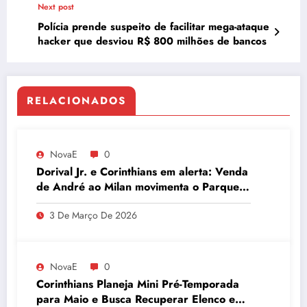
Next post
Polícia prende suspeito de facilitar mega-ataque
hacker que desviou R$ 800 milhões de bancos
RELACIONADOS
NovaE
0
Dorival Jr. e Corinthians em alerta: Venda
de André ao Milan movimenta o Parque
São Jorge
3 De Março De 2026
NovaE
0
Corinthians Planeja Mini Pré-Temporada
para Maio e Busca Recuperar Elenco e