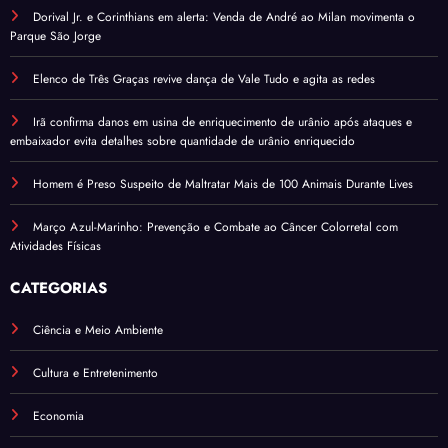
Dorival Jr. e Corinthians em alerta: Venda de André ao Milan movimenta o
Parque São Jorge
Elenco de Três Graças revive dança de Vale Tudo e agita as redes
Irã confirma danos em usina de enriquecimento de urânio após ataques e
embaixador evita detalhes sobre quantidade de urânio enriquecido
Homem é Preso Suspeito de Maltratar Mais de 100 Animais Durante Lives
Março Azul-Marinho: Prevenção e Combate ao Câncer Colorretal com
Atividades Físicas
CATEGORIAS
Ciência e Meio Ambiente
Cultura e Entretenimento
Economia