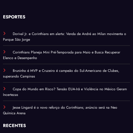
ESPORTES
Dorival Jr. e Corinthians em alerta: Venda de André ao Milan movimenta o
Parque São Jorge
Corinthians Planeja Mini Pré-Temporada para Maio e Busca Recuperar
Elenco e Desempenho
Bruninho é MVP e Cruzeiro é campeão do Sul-Americano de Clubes,
superando Campinas
Copa do Mundo em Risco? Tensão EUA-Irã e Violência no México Geram
Incertezas
Jesse Lingard é o novo reforço do Corinthians; anúncio será na Neo
Química Arena
RECENTES