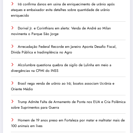
Irã confirma danos em usina de enriquecimento de urânio após
ataques e embaixador evita detalhes sobre quantidade de urânio
enriquecido
Dorival Jr. e Corinthians em alerta: Venda de André ao Milan
movimenta o Parque São Jorge
Arrecadação Federal Recorde em Janeiro Aponta Desafio Fiscal,
Dívida Pública e Inadimplência no Agro
Alcolumbre questiona quebra de sigilo de Lulinha em meio a
divergências na CPMI do INSS
Brasil nega venda de urânio ao Irã; boatos associam Ucrânia e
Oriente Médio
Trump Admite Falta de Armamento de Ponta nos EUA e Cria Polêmica
sobre Suprimentos para Guerra
Homem de 19 anos preso em Fortaleza por matar e maltratar mais de
100 animais em lives