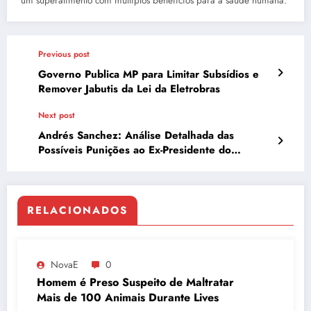
um superalimento com múltiplos benefícios para a saúde humana.
Previous post
Governo Publica MP para Limitar Subsídios e
Remover Jabutis da Lei da Eletrobras
Next post
Andrés Sanchez: Análise Detalhada das
Possíveis Punições ao Ex-Presidente do
Corinthians
RELACIONADOS
NovaE
0
Homem é Preso Suspeito de Maltratar
Mais de 100 Animais Durante Lives