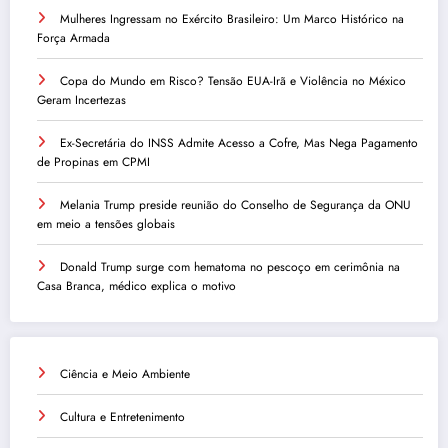
Mulheres Ingressam no Exército Brasileiro: Um Marco Histórico na
Força Armada
Copa do Mundo em Risco? Tensão EUA-Irã e Violência no México
Geram Incertezas
Ex-Secretária do INSS Admite Acesso a Cofre, Mas Nega Pagamento
de Propinas em CPMI
Melania Trump preside reunião do Conselho de Segurança da ONU
em meio a tensões globais
Donald Trump surge com hematoma no pescoço em cerimônia na
Casa Branca, médico explica o motivo
Ciência e Meio Ambiente
Cultura e Entretenimento