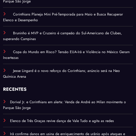
Parque São Jorge
Corinthians Planeja Mini Pré-Temporada para Maio e Busca Recuperar
Elenco e Desempenho
Bruninho é MVP e Cruzeiro é campeão do Sul-Americano de Clubes,
superando Campinas
Copa do Mundo em Risco? Tensão EUA-Irã e Violência no México Geram
Incertezas
Jesse Lingard é o novo reforço do Corinthians; anúncio será na Neo
Química Arena
RECENTES
Dorival Jr. e Corinthians em alerta: Venda de André ao Milan movimenta o
Parque São Jorge
Elenco de Três Graças revive dança de Vale Tudo e agita as redes
Irã confirma danos em usina de enriquecimento de urânio após ataques e