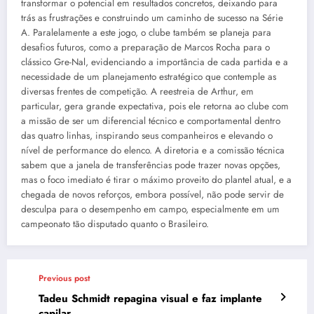
transformar o potencial em resultados concretos, deixando para
trás as frustrações e construindo um caminho de sucesso na Série
A. Paralelamente a este jogo, o clube também se planeja para
desafios futuros, como a preparação de Marcos Rocha para o
clássico Gre-Nal, evidenciando a importância de cada partida e a
necessidade de um planejamento estratégico que contemple as
diversas frentes de competição. A reestreia de Arthur, em
particular, gera grande expectativa, pois ele retorna ao clube com
a missão de ser um diferencial técnico e comportamental dentro
das quatro linhas, inspirando seus companheiros e elevando o
nível de performance do elenco. A diretoria e a comissão técnica
sabem que a janela de transferências pode trazer novas opções,
mas o foco imediato é tirar o máximo proveito do plantel atual, e a
chegada de novos reforços, embora possível, não pode servir de
desculpa para o desempenho em campo, especialmente em um
campeonato tão disputado quanto o Brasileiro.
Previous post
Tadeu Schmidt repagina visual e faz implante
capilar