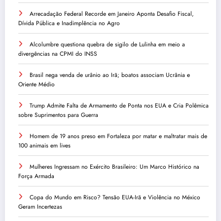
Arrecadação Federal Recorde em Janeiro Aponta Desafio Fiscal,
Dívida Pública e Inadimplência no Agro
Alcolumbre questiona quebra de sigilo de Lulinha em meio a
divergências na CPMI do INSS
Brasil nega venda de urânio ao Irã; boatos associam Ucrânia e
Oriente Médio
Trump Admite Falta de Armamento de Ponta nos EUA e Cria Polêmica
sobre Suprimentos para Guerra
Homem de 19 anos preso em Fortaleza por matar e maltratar mais de
100 animais em lives
Mulheres Ingressam no Exército Brasileiro: Um Marco Histórico na
Força Armada
Copa do Mundo em Risco? Tensão EUA-Irã e Violência no México
Geram Incertezas