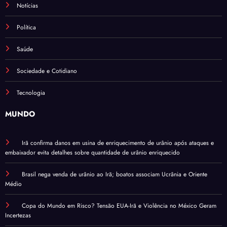
Notícias
Política
Saúde
Sociedade e Cotidiano
Tecnologia
MUNDO
Irã confirma danos em usina de enriquecimento de urânio após ataques e
embaixador evita detalhes sobre quantidade de urânio enriquecido
Brasil nega venda de urânio ao Irã; boatos associam Ucrânia e Oriente
Médio
Copa do Mundo em Risco? Tensão EUA-Irã e Violência no México Geram
Incertezas