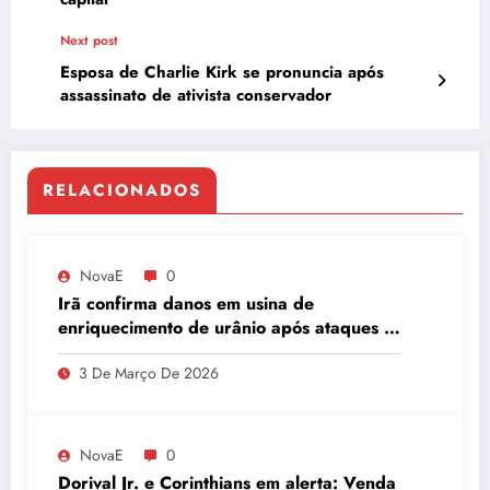
Next post
Esposa de Charlie Kirk se pronuncia após
assassinato de ativista conservador
RELACIONADOS
NovaE
0
Irã confirma danos em usina de
enriquecimento de urânio após ataques e
embaixador evita detalhes sobre
3 De Março De 2026
quantidade de urânio enriquecido
NovaE
0
Dorival Jr. e Corinthians em alerta: Venda