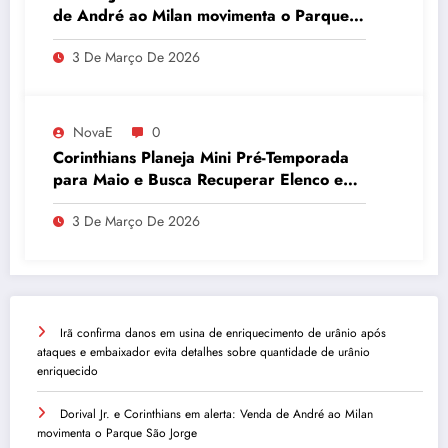
de André ao Milan movimenta o Parque
São Jorge
3 De Março De 2026
NovaE
0
Corinthians Planeja Mini Pré-Temporada
para Maio e Busca Recuperar Elenco e
Desempenho
3 De Março De 2026
Irã confirma danos em usina de enriquecimento de urânio após
ataques e embaixador evita detalhes sobre quantidade de urânio
enriquecido
Dorival Jr. e Corinthians em alerta: Venda de André ao Milan
movimenta o Parque São Jorge